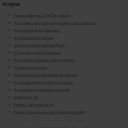
Услуги
Представитель TEYES в Томске
Установка автосигнализаций и автозапуска
Установка мультимедиа
Установка автозвука
Шумоизоляция автомобиля
Установка парктроников
Установка камеры заднего вида
Тонировка стекол
Нанесение антигравийной пленки
Установка видеорегистраторов
Установка подогрева сидений
Цифровое ТВ
Ремонт автомагнитол
Ремонт брелоков и автосигнализаций