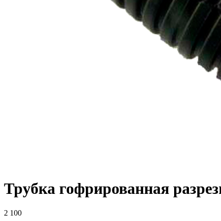
Трубка гофрированная разрезн
2 100