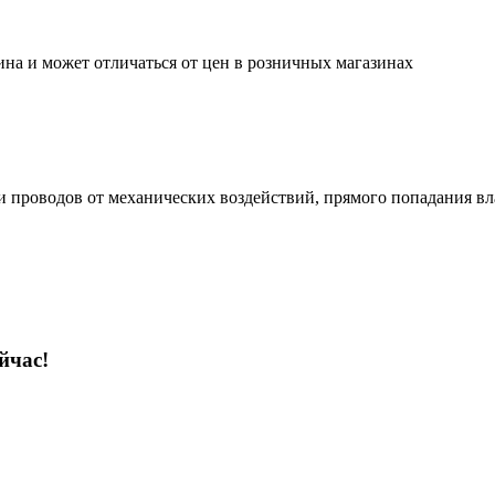
ина и может отличаться от цен в розничных магазинах
 проводов от механических воздействий, прямого попадания вла
йчас!