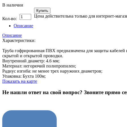
В наличии
Купить
Цена действительна только для интернет-магаз
Кол-во:
Описание
Описание
Характеристики:
Труба гофрированная ПВХ предназначена для защиты кабелей и
скрытой и открытой проводки.
Внутренний диаметр: 4.6 мм;
Материал: негорючий полипропилен;
Радиус изгиба: не менее трех наружних диаметров;
Упаковка: Бухта 100м;
Показать на карте
Не нашли ответ на свой вопрос?
Звоните прямо се
8 (3822) 97-99-00