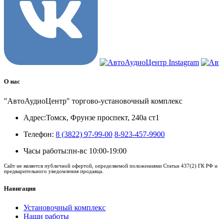
О нас
"АвтоАудиоЦентр" торгово-установочный комплекс
Адрес:
Томск, Фрунзе проспект, 240а ст1
Телефон:
8 (3822) 97-99-00
8-923-457-9900
Часы работы:
пн-вс 10:00-19:00
Сайт не является публичной офертой, определяемой положениями Статьи 437(2) ГК РФ и 
предварительного уведомления продавца.
Навигация
Установочный комплекс
Наши работы