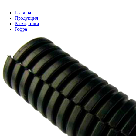
Главная
Продукция
Расходники
Гофра