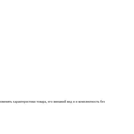
менять характеристики товара, его внешний вид и и комплектность без