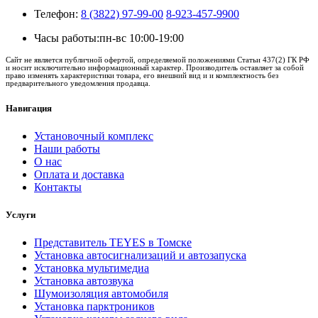
Телефон:
8 (3822) 97-99-00
8-923-457-9900
Часы работы:
пн-вс 10:00-19:00
Сайт не является публичной офертой, определяемой положениями Статьи 437(2) ГК РФ
и носит исключительно информационный характер. Производитель оставляет за собой
право изменять характеристики товара, его внешний вид и и комплектность без
предварительного уведомления продавца.
Навигация
Установочный комплекс
Наши работы
О нас
Оплата и доставка
Контакты
Услуги
Представитель TEYES в Томске
Установка автосигнализаций и автозапуска
Установка мультимедиа
Установка автозвука
Шумоизоляция автомобиля
Установка парктроников