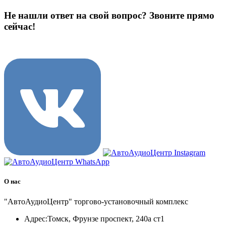
Не нашли ответ на свой вопрос?
Звоните прямо
сейчас!
8 (3822) 97-99-00
О нас
"АвтоАудиоЦентр" торгово-установочный комплекс
Адрес:
Томск, Фрунзе проспект, 240а ст1