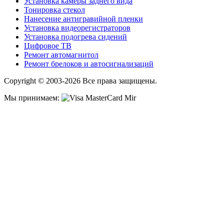
Установка камеры заднего вида
Тонировка стекол
Нанесение антигравийной пленки
Установка видеорегистраторов
Установка подогрева сидений
Цифровое ТВ
Ремонт автомагнитол
Ремонт брелоков и автосигнализаций
Copyright © 2003-2026 Все права защищены.
Мы принимаем: