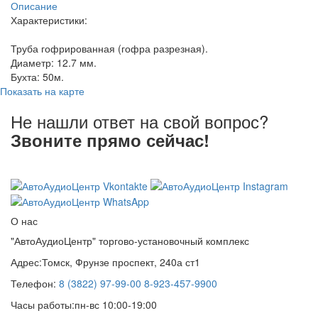
Описание
Характеристики:
Труба гофрированная (гофра разрезная).
Диаметр: 12.7 мм.
Бухта: 50м.
Показать на карте
Не нашли ответ на свой вопрос?
Звоните прямо сейчас!
8 (3822) 97-99-00
О нас
"АвтоАудиоЦентр" торгово-установочный комплекс
Адрес:
Томск, Фрунзе проспект, 240а ст1
Телефон:
8 (3822) 97-99-00
8-923-457-9900
Часы работы:
пн-вс 10:00-19:00