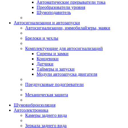
Автоматические прерыватели тока
Преобразователи уровня
Шумоподавитель
Автосигнализации и автозапуски
Автосигнализации, иммобилайзеры, маяки
Брелоки и чехлы
Комплектующие для автосигнализаций
Сирены и замки
Концевики
Датчики
Таймеры и запуски
Модули автозапуска двигателя
Предпусковые подогреватели
Механическая защита
Шумовиброизоляция
Автоэлектроника
Камеры заднего вида
Зеркала заднего вида