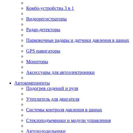
Комбо-устройства 3 в 1
Видеорегистраторы
Радар-детекторы
Парковочные радары и датчики давления в шинах
GPS навигаторы
Мониторы
Аксессуары для автоэлектроники
Автокомпоненты
Подогрев сидений и руля
Утеплитель для двигателя
Системы контроля давления в шинах
Стеклоподъемники и модули управления
Автохолодильники