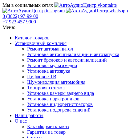
Мы в социальных сетях
8 (3822) 97-99-00
+7 923 457 9900
Меню
Каталог товаров
Установочный комплекс
Ремонт автомагнитол
Установка автосигнализаций и автозапуска
Ремонт брелоков и автосигнализаций
Установка мультимедиа
Установка автозвука
Цифровое ТВ
Шумоизоляция автомобиля
Тонировка стекол
Установка камеры заднего вида
Установка парктроников
Установка видеорегистраторов
Установка подогрева сидений
Наши работы
О нас
Как оформить заказ
Гарантия на товар
Статьи