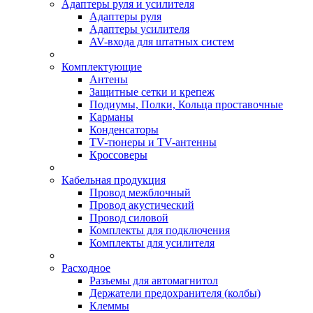
Адаптеры руля и усилителя
Адаптеры руля
Адаптеры усилителя
AV-входа для штатных систем
Комплектующие
Антены
Защитные сетки и крепеж
Подиумы, Полки, Кольца проставочные
Карманы
Конденсаторы
TV-тюнеры и TV-антенны
Кроссоверы
Кабельная продукция
Провод межблочный
Провод акустический
Провод силовой
Комплекты для подключения
Комплекты для усилителя
Расходное
Разъемы для автомагнитол
Держатели предохранителя (колбы)
Клеммы