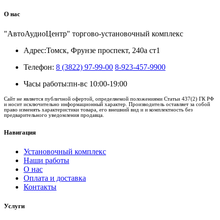
О нас
"АвтоАудиоЦентр" торгово-установочный комплекс
Адрес:
Томск, Фрунзе проспект, 240а ст1
Телефон:
8 (3822) 97-99-00
8-923-457-9900
Часы работы:
пн-вс 10:00-19:00
Сайт не является публичной офертой, определяемой положениями Статьи 437(2) ГК РФ
и носит исключительно информационный характер. Производитель оставляет за собой
право изменять характеристики товара, его внешний вид и и комплектность без
предварительного уведомления продавца.
Навигация
Установочный комплекс
Наши работы
О нас
Оплата и доставка
Контакты
Услуги