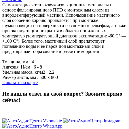
Самоклеящиеся тепло-звукоизоляционные материалы на
основе фольгированного ППЭ с монтажным слоем из
вибродемпфирующей мастики. Использование мастичного
слоя особенно хорошо проявляется при монтаже
шумоизоляции на поверхности со сложным рельефом, а также
при эксплуатации покрытия в области пониженных
температур (температурный диапазон эксплуатации: -60 С° —
+100 С°). Более того, мастичный слой препятствует
попаданию воды и её паров под монтажный слой и
предотвращает образование и развитие коррозии.
Толщина, мм : 4
Адгезия, Н/см : 6 - 8
Удельная масса, кг/м2 : 2,2
Размер листа, мм : 500 x 800
Показать на карте
Не нашли ответ на свой вопрос?
Звоните прямо
сейчас!
8 (3822) 97-99-00