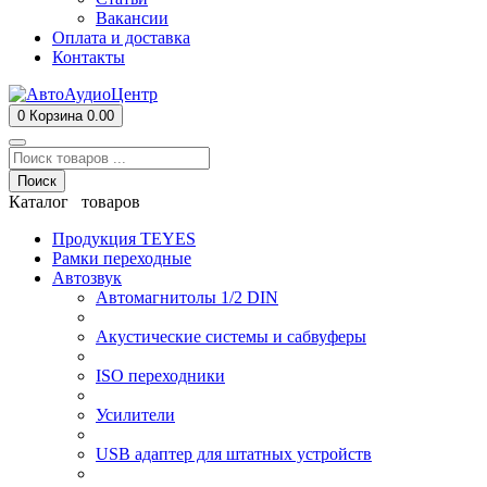
Вакансии
Оплата и доставка
Контакты
0
Корзина
0.00
Поиск
Каталог товаров
Продукция TEYES
Рамки переходные
Автозвук
Автомагнитолы 1/2 DIN
Акустические системы и сабвуферы
ISO переходники
Усилители
USB адаптер для штатных устройств