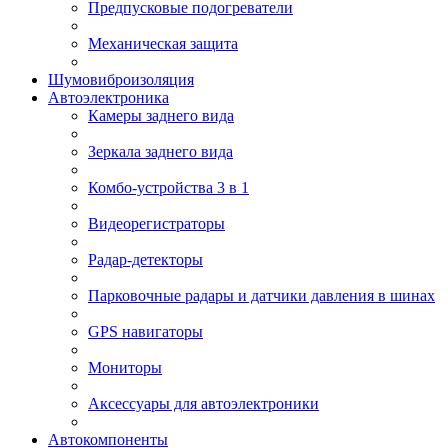
Предпусковые подогреватели
Механическая защита
Шумовиброизоляция
Автоэлектроника
Камеры заднего вида
Зеркала заднего вида
Комбо-устройства 3 в 1
Видеорегистраторы
Радар-детекторы
Парковочные радары и датчики давления в шинах
GPS навигаторы
Мониторы
Аксессуары для автоэлектроники
Автокомпоненты