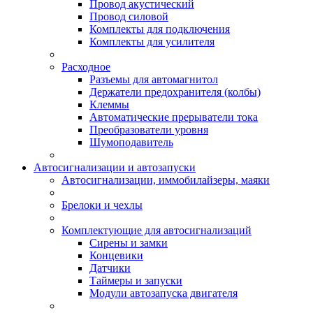
Провод акустический
Провод силовой
Комплекты для подключения
Комплекты для усилителя
Расходное
Разъемы для автомагнитол
Держатели предохранителя (колбы)
Клеммы
Автоматические прерыватели тока
Преобразователи уровня
Шумоподавитель
Автосигнализации и автозапуски
Автосигнализации, иммобилайзеры, маяки
Брелоки и чехлы
Комплектующие для автосигнализаций
Сирены и замки
Концевики
Датчики
Таймеры и запуски
Модули автозапуска двигателя