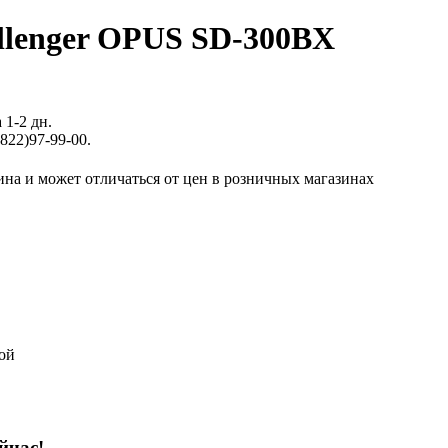
llenger OPUS SD-300BX
 1-2 дн.
822)97-99-00.
ина и может отличаться от цен в розничных магазинах
ой
йчас!