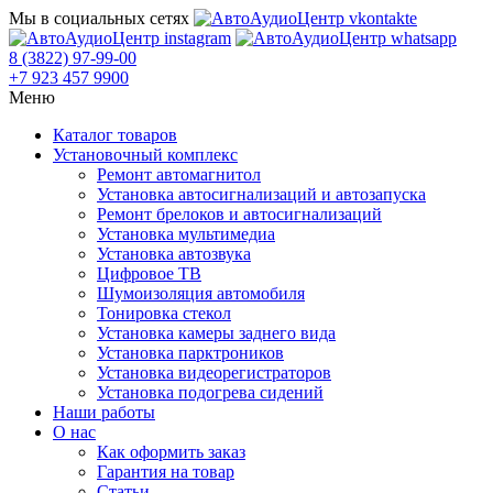
Мы в социальных сетях
8 (3822) 97-99-00
+7 923 457 9900
Меню
Каталог товаров
Установочный комплекс
Ремонт автомагнитол
Установка автосигнализаций и автозапуска
Ремонт брелоков и автосигнализаций
Установка мультимедиа
Установка автозвука
Цифровое ТВ
Шумоизоляция автомобиля
Тонировка стекол
Установка камеры заднего вида
Установка парктроников
Установка видеорегистраторов
Установка подогрева сидений
Наши работы
О нас
Как оформить заказ
Гарантия на товар
Статьи