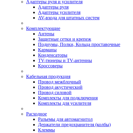
Адаптеры руля и усилителя
Адаптеры руля
Адаптеры усилителя
AV-входа для штатных систем
Комплектующие
Антены
Защитные сетки и крепеж
Подиумы, Полки, Кольца проставочные
Карманы
Конденсаторы
TV-тюнеры и TV-антенны
Кроссоверы
Кабельная продукция
Провод межблочный
Провод акустический
Провод силовой
Комплекты для подключения
Комплекты для усилителя
Расходное
Разъемы для автомагнитол
Держатели предохранителя (колбы)
Клеммы