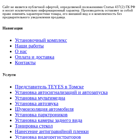
Сайт не является публичной офертой, определяемой положениями Статьи 437(2) ГК РФ
и носит исключительно информационный характер. Производитель оставляет за собой
право изменять характеристики товара, его внешний вид и и комплектность без
предварительного уведомления продавца.
Навигация
Установочный комплекс
Наши работы
О нас
Оплата и доставка
Контакты
Услуги
Представитель TEYES в Томске
Установка автосигнализаций и автозапуска
Установка мультимедиа
Установка автозвука
Шумоизоляция автомобиля
Установка парктроников
Установка камеры заднего вида
Тонировка стекол
Нанесение антигравийной пленки
Установка видеорегистраторов