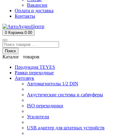
Вакансии
Оплата и доставка
Контакты
0
Корзина
0.00
Поиск
Каталог товаров
Продукция TEYES
Рамки переходные
Автозвук
Автомагнитолы 1/2 DIN
Акустические системы и сабвуферы
ISO переходники
Усилители
USB адаптер для штатных устройств