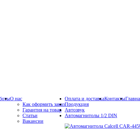
боты
О нас
Оплата и доставка
Контакты
Главна
Как оформить заказ
Продукция
Гарантия на товар
Автозвук
Статьи
Автомагнитолы 1/2 DIN
Вакансии