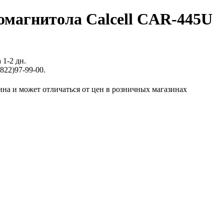
омагнитола Calcell CAR-445U
 1-2 дн.
822)97-99-00.
ина и может отличаться от цен в розничных магазинах