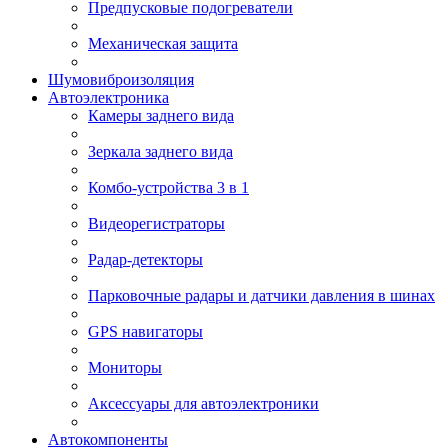
Предпусковые подогреватели
Механическая защита
Шумовиброизоляция
Автоэлектроника
Камеры заднего вида
Зеркала заднего вида
Комбо-устройства 3 в 1
Видеорегистраторы
Радар-детекторы
Парковочные радары и датчики давления в шинах
GPS навигаторы
Мониторы
Аксессуары для автоэлектроники
Автокомпоненты