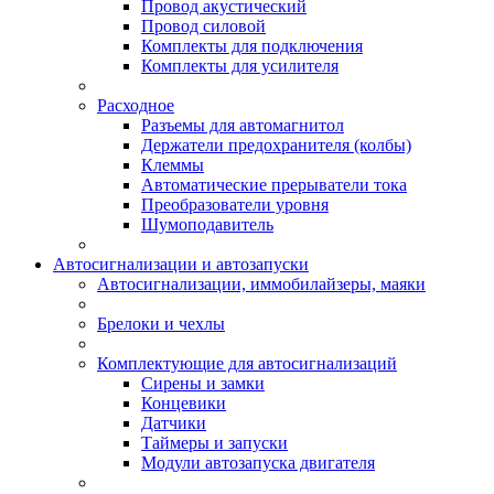
Провод акустический
Провод силовой
Комплекты для подключения
Комплекты для усилителя
Расходное
Разъемы для автомагнитол
Держатели предохранителя (колбы)
Клеммы
Автоматические прерыватели тока
Преобразователи уровня
Шумоподавитель
Автосигнализации и автозапуски
Автосигнализации, иммобилайзеры, маяки
Брелоки и чехлы
Комплектующие для автосигнализаций
Сирены и замки
Концевики
Датчики
Таймеры и запуски
Модули автозапуска двигателя