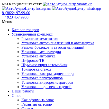
Мы в социальных сетях
8 (3822) 97-99-00
+7 923 457 9900
Меню
Каталог товаров
Установочный комплекс
Ремонт автомагнитол
Установка автосигнализаций и автозапуска
Ремонт брелоков и автосигнализаций
Установка мультимедиа
Установка автозвука
Цифровое ТВ
Шумоизоляция автомобиля
Тонировка стекол
Установка камеры заднего вида
Установка парктроников
Установка видеорегистраторов
Установка подогрева сидений
Наши работы
О нас
Как оформить заказ
Гарантия на товар
Статьи