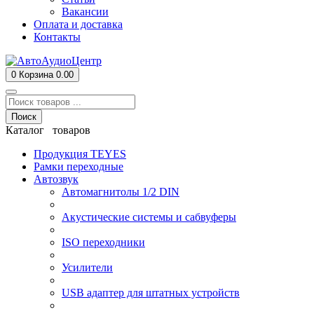
Вакансии
Оплата и доставка
Контакты
0
Корзина
0.00
Поиск
Каталог товаров
Продукция TEYES
Рамки переходные
Автозвук
Автомагнитолы 1/2 DIN
Акустические системы и сабвуферы
ISO переходники
Усилители
USB адаптер для штатных устройств