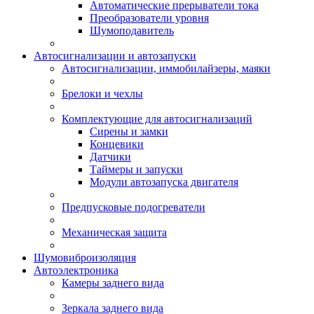
Автоматические прерыватели тока
Преобразователи уровня
Шумоподавитель
Автосигнализации и автозапуски
Автосигнализации, иммобилайзеры, маяки
Брелоки и чехлы
Комплектующие для автосигнализаций
Сирены и замки
Концевики
Датчики
Таймеры и запуски
Модули автозапуска двигателя
Предпусковые подогреватели
Механическая защита
Шумовиброизоляция
Автоэлектроника
Камеры заднего вида
Зеркала заднего вида