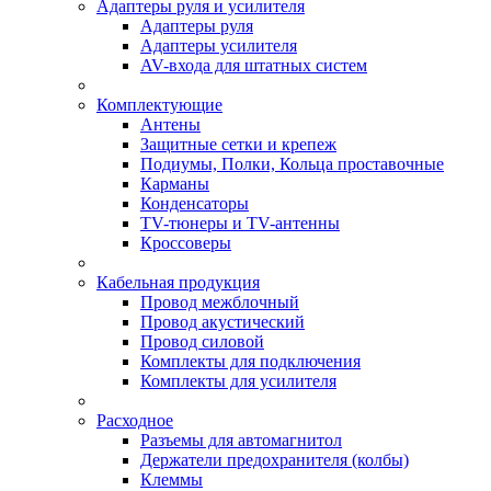
Адаптеры руля и усилителя
Адаптеры руля
Адаптеры усилителя
AV-входа для штатных систем
Комплектующие
Антены
Защитные сетки и крепеж
Подиумы, Полки, Кольца проставочные
Карманы
Конденсаторы
TV-тюнеры и TV-антенны
Кроссоверы
Кабельная продукция
Провод межблочный
Провод акустический
Провод силовой
Комплекты для подключения
Комплекты для усилителя
Расходное
Разъемы для автомагнитол
Держатели предохранителя (колбы)
Клеммы