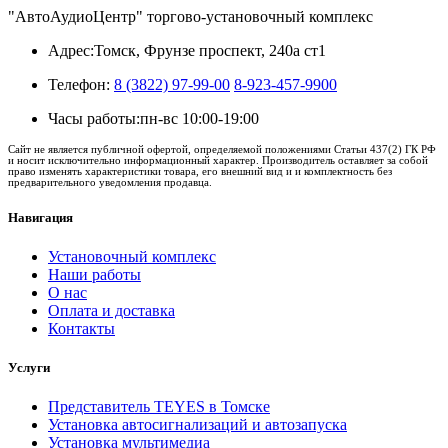
"АвтоАудиоЦентр" торгово-установочный комплекс
Адрес:
Томск, Фрунзе проспект, 240а ст1
Телефон:
8 (3822) 97-99-00
8-923-457-9900
Часы работы:
пн-вс 10:00-19:00
Сайт не является публичной офертой, определяемой положениями Статьи 437(2) ГК РФ
и носит исключительно информационный характер. Производитель оставляет за собой
право изменять характеристики товара, его внешний вид и и комплектность без
предварительного уведомления продавца.
Навигация
Установочный комплекс
Наши работы
О нас
Оплата и доставка
Контакты
Услуги
Представитель TEYES в Томске
Установка автосигнализаций и автозапуска
Установка мультимедиа