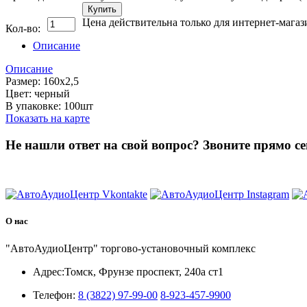
Купить
Цена действительна только для интернет-магаз
Кол-во:
Описание
Описание
Размер: 160х2,5
Цвет: черный
В упаковке: 100шт
Показать на карте
Не нашли ответ на свой вопрос?
Звоните прямо се
8 (3822) 97-99-00
О нас
"АвтоАудиоЦентр" торгово-установочный комплекс
Адрес:
Томск, Фрунзе проспект, 240а ст1
Телефон:
8 (3822) 97-99-00
8-923-457-9900