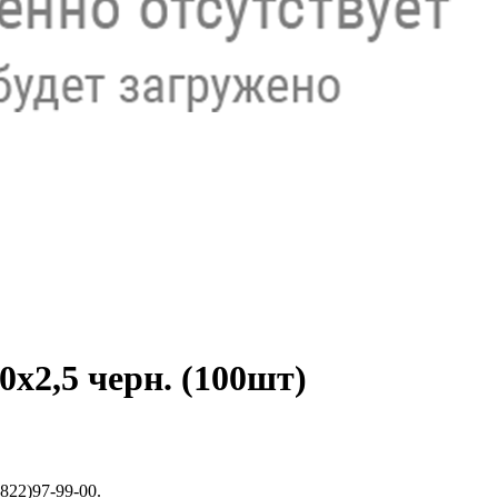
х2,5 черн. (100шт)
822)97-99-00.