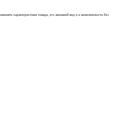
менять характеристики товара, его внешний вид и и комплектность без