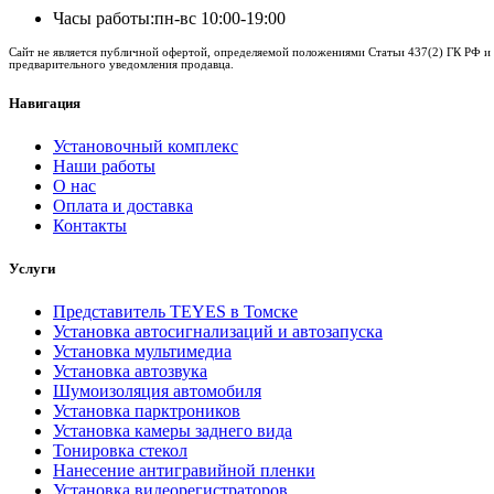
Часы работы:
пн-вс 10:00-19:00
Сайт не является публичной офертой, определяемой положениями Статьи 437(2) ГК РФ и 
предварительного уведомления продавца.
Навигация
Установочный комплекс
Наши работы
О нас
Оплата и доставка
Контакты
Услуги
Представитель TEYES в Томске
Установка автосигнализаций и автозапуска
Установка мультимедиа
Установка автозвука
Шумоизоляция автомобиля
Установка парктроников
Установка камеры заднего вида
Тонировка стекол
Нанесение антигравийной пленки
Установка видеорегистраторов