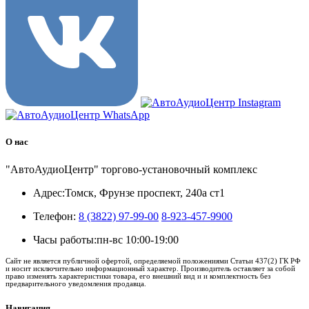
О нас
"АвтоАудиоЦентр" торгово-установочный комплекс
Адрес:
Томск, Фрунзе проспект, 240а ст1
Телефон:
8 (3822) 97-99-00
8-923-457-9900
Часы работы:
пн-вс 10:00-19:00
Сайт не является публичной офертой, определяемой положениями Статьи 437(2) ГК РФ
и носит исключительно информационный характер. Производитель оставляет за собой
право изменять характеристики товара, его внешний вид и и комплектность без
предварительного уведомления продавца.
Навигация