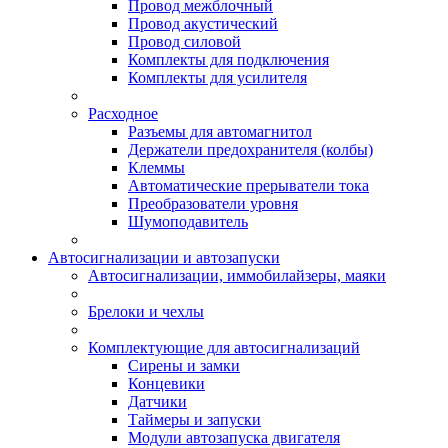
Провод межблочный
Провод акустический
Провод силовой
Комплекты для подключения
Комплекты для усилителя
Расходное
Разъемы для автомагнитол
Держатели предохранителя (колбы)
Клеммы
Автоматические прерыватели тока
Преобразователи уровня
Шумоподавитель
Автосигнализации и автозапуски
Автосигнализации, иммобилайзеры, маяки
Брелоки и чехлы
Комплектующие для автосигнализаций
Сирены и замки
Концевики
Датчики
Таймеры и запуски
Модули автозапуска двигателя