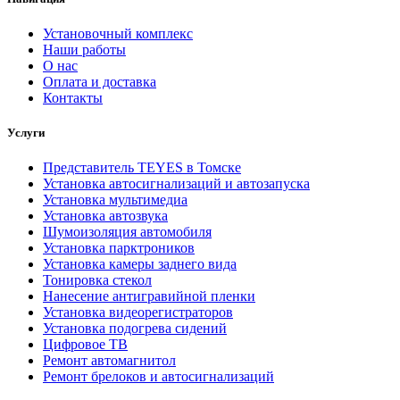
Установочный комплекс
Наши работы
О нас
Оплата и доставка
Контакты
Услуги
Представитель TEYES в Томске
Установка автосигнализаций и автозапуска
Установка мультимедиа
Установка автозвука
Шумоизоляция автомобиля
Установка парктроников
Установка камеры заднего вида
Тонировка стекол
Нанесение антигравийной пленки
Установка видеорегистраторов
Установка подогрева сидений
Цифровое ТВ
Ремонт автомагнитол
Ремонт брелоков и автосигнализаций