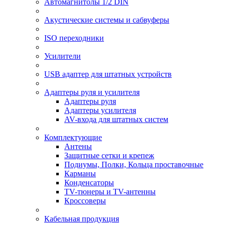
Автомагнитолы 1/2 DIN
Акустические системы и сабвуферы
ISO переходники
Усилители
USB адаптер для штатных устройств
Адаптеры руля и усилителя
Адаптеры руля
Адаптеры усилителя
AV-входа для штатных систем
Комплектующие
Антены
Защитные сетки и крепеж
Подиумы, Полки, Кольца проставочные
Карманы
Конденсаторы
TV-тюнеры и TV-антенны
Кроссоверы
Кабельная продукция