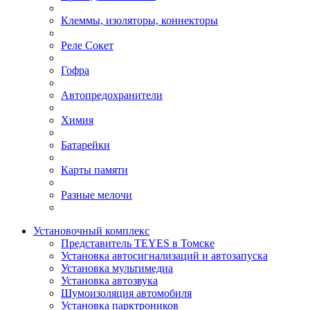
Клеммы, изоляторы, коннекторы
Реле Сокет
Гофра
Автопредохранители
Химия
Батарейки
Карты памяти
Разные мелочи
Установочный комплекс
Представитель TEYES в Томске
Установка автосигнализаций и автозапуска
Установка мультимедиа
Установка автозвука
Шумоизоляция автомобиля
Установка парктроников