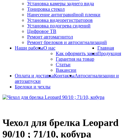
Установка камеры заднего вида
Тонировка стекол
Нанесение антигравийной пленки
Установка видеорегистраторов
Установка подогрева сидений
Цифровое ТВ
Ремонт автомагнитол
Ремонт брелоков и автосигнализаций
Наши работы
О нас
Главная
Как оформить заказ
Продукция
Гарантия на товар
Статьи
Вакансии
Оплата и доставка
Контакты
Автосигнализации и
автозапуски
Брелоки и чехлы
Чехол для брелка Leopard
90/10 ; 71/10, кобура