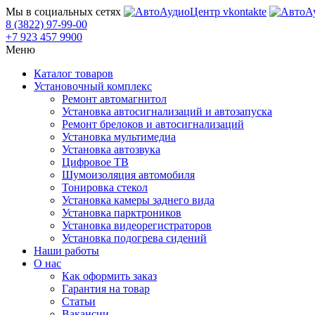
Мы в социальных сетях
8 (3822) 97-99-00
+7 923 457 9900
Меню
Каталог товаров
Установочный комплекс
Ремонт автомагнитол
Установка автосигнализаций и автозапуска
Ремонт брелоков и автосигнализаций
Установка мультимедиа
Установка автозвука
Цифровое ТВ
Шумоизоляция автомобиля
Тонировка стекол
Установка камеры заднего вида
Установка парктроников
Установка видеорегистраторов
Установка подогрева сидений
Наши работы
О нас
Как оформить заказ
Гарантия на товар
Статьи
Вакансии