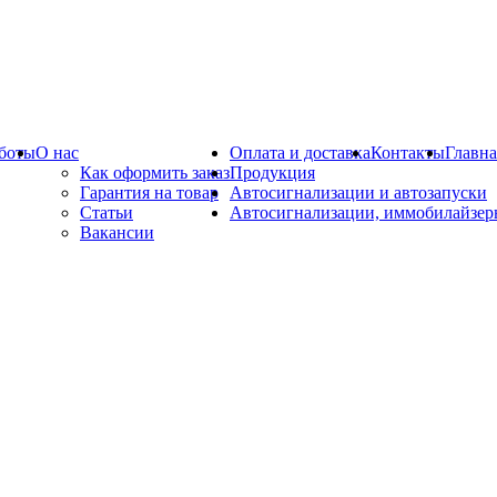
боты
О нас
Оплата и доставка
Контакты
Главна
Как оформить заказ
Продукция
Гарантия на товар
Автосигнализации и автозапуски
Статьи
Автосигнализации, иммобилайзер
Вакансии