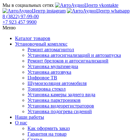
Мы в социальных сетях
8 (3822) 97-99-00
+7 923 457 9900
Меню
Каталог товаров
Установочный комплекс
Ремонт автомагнитол
Установка автосигнализаций и автозапуска
Ремонт брелоков и автосигнализаций
Установка мультимедиа
Установка автозвука
Цифровое ТВ
Шумоизоляция автомобиля
Тонировка стекол
Установка камеры заднего вида
Установка парктроников
Установка видеорегистраторов
Установка подогрева сидений
Наши работы
О нас
Как оформить заказ
Гарантия на товар
Статьи