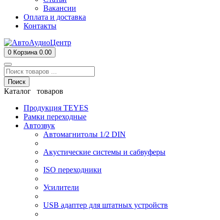
Вакансии
Оплата и доставка
Контакты
0
Корзина
0.00
Поиск
Каталог товаров
Продукция TEYES
Рамки переходные
Автозвук
Автомагнитолы 1/2 DIN
Акустические системы и сабвуферы
ISO переходники
Усилители
USB адаптер для штатных устройств