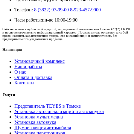
Телефон:
8 (3822) 97-99-00
8-923-457-9900
Часы работы:
пн-вс 10:00-19:00
Сайт не является публичной офертой, определяемой положениями Статьи 437(2) ГК РФ
и носит исключительно информационный характер. Производитель оставляет за собой
право изменять характеристики товара, его внешний вид и и комплектность без
предварительного уведомления продавца.
Навигация
Установочный комплекс
Наши работы
О нас
Оплата и доставка
Контакты
Услуги
Представитель TEYES в Томске
Установка автосигнализаций и автозапуска
Установка мультимедиа
Установка автозвука
Шумоизоляция автомобиля
Установка парктроников