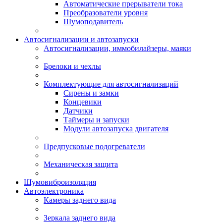
Автоматические прерыватели тока
Преобразователи уровня
Шумоподавитель
Автосигнализации и автозапуски
Автосигнализации, иммобилайзеры, маяки
Брелоки и чехлы
Комплектующие для автосигнализаций
Сирены и замки
Концевики
Датчики
Таймеры и запуски
Модули автозапуска двигателя
Предпусковые подогреватели
Механическая защита
Шумовиброизоляция
Автоэлектроника
Камеры заднего вида
Зеркала заднего вида