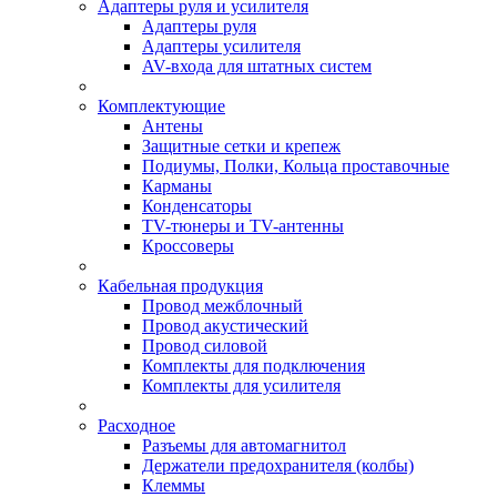
Адаптеры руля и усилителя
Адаптеры руля
Адаптеры усилителя
AV-входа для штатных систем
Комплектующие
Антены
Защитные сетки и крепеж
Подиумы, Полки, Кольца проставочные
Карманы
Конденсаторы
TV-тюнеры и TV-антенны
Кроссоверы
Кабельная продукция
Провод межблочный
Провод акустический
Провод силовой
Комплекты для подключения
Комплекты для усилителя
Расходное
Разъемы для автомагнитол
Держатели предохранителя (колбы)
Клеммы