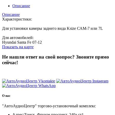
Описание
Описание
Характеристики:
Для установки камеры заднего вида Ksize САМ-7 или 7L
Для автомобилей:
Hyundai Santa Fe 07-12
Показать на карте
Не нашли ответ на свой вопрос?
Звоните прямо
сейчас!
8 (3822) 97-99-00
О нас
"АвтоАудиоЦентр" торгово-установочный комплекс
Адрес:
Томск, Фрунзе проспект, 240а ст1