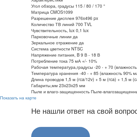
Угол обзора, градусы 115 / 80 / 170 °
Матрица CMOS1099
Разрешение дисплея 976x496 px
Количество ТВ линий 700 TVL
Чувствительность, lux 0,1 lux
Парковочные линии да
Зеркальное отражение да
Система цветности NTSC
Напряжение питания, B 9 В - 18 В
Потребление тока 75 мА +/- 10%
Рабочая температура,градусы -20 - + 70 (влажност
Температура хранения -40 - + 85 (влажность 90% 
Длина проводов 1,5 м (rca/12v) + 5 м (rca) + 1,5 м (
Габариты,мм 23x23x25 мм
Пыле и влаго-защищенность Пыле-влагозащищенны
Показать на карте
Не нашли ответ на свой вопро
8 (3822) 97-99-00