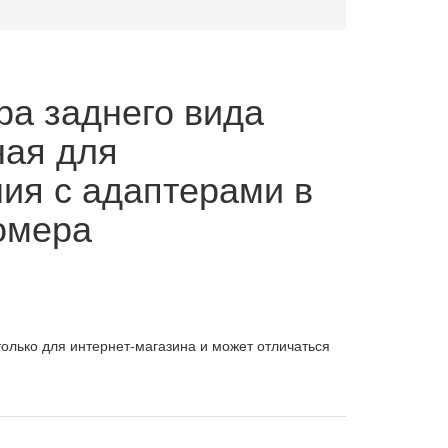
а заднего вида
ная для
ия с адаптерами в
омера
олько для интернет-магазина и может отличаться