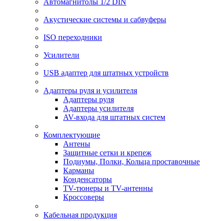
Автомагнитолы 1/2 DIN
Акустические системы и сабвуферы
ISO переходники
Усилители
USB адаптер для штатных устройств
Адаптеры руля и усилителя
Адаптеры руля
Адаптеры усилителя
AV-входа для штатных систем
Комплектующие
Антены
Защитные сетки и крепеж
Подиумы, Полки, Кольца проставочные
Карманы
Конденсаторы
TV-тюнеры и TV-антенны
Кроссоверы
Кабельная продукция