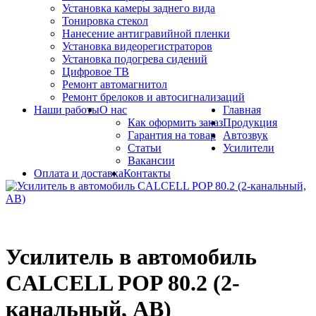
Установка камеры заднего вида
Тонировка стекол
Нанесение антигравийной пленки
Установка видеорегистраторов
Установка подогрева сидений
Цифровое ТВ
Ремонт автомагнитол
Ремонт брелоков и автосигнализаций
Наши работы
О нас
Главная
Как оформить заказ
Продукция
Гарантия на товар
Автозвук
Статьи
Усилители
Вакансии
Оплата и доставка
Контакты
Усилитель в автомобиль
CALCELL POP 80.2 (2-
канальный, АВ)