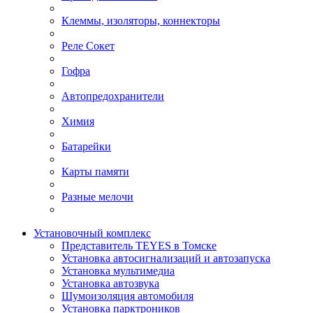
Клеммы, изоляторы, коннекторы
Реле Сокет
Гофра
Автопредохранители
Химия
Батарейки
Карты памяти
Разные мелочи
Установочный комплекс
Представитель TEYES в Томске
Установка автосигнализаций и автозапуска
Установка мультимедиа
Установка автозвука
Шумоизоляция автомобиля
Установка парктроников