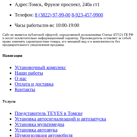
Адрес:
Томск, Фрунзе проспект, 240а ст1
Телефон:
8 (3822) 97-99-00
8-923-457-9900
Часы работы:
пн-вс 10:00-19:00
Сайт не является публичной офертой, определяемой положениями Статьи 437(2) ГК РФ
и носит исключительно информационный характер. Производитель оставляет за собой
право изменять характеристики товара, его внешний вид и и комплектность без
предварительного уведомления продавца.
Навигация
Установочный комплекс
Наши работы
О нас
Оплата и доставка
Контакты
Услуги
Представитель TEYES в Томске
Установка автосигнализаций и автозапуска
Установка мультимедиа
Установка автозвука
Шумоизоляция автомобиля