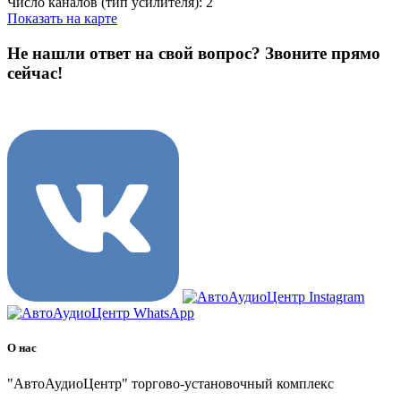
Число каналов (тип усилителя): 2
Показать на карте
Не нашли ответ на свой вопрос?
Звоните прямо
сейчас!
8 (3822) 97-99-00
О нас
"АвтоАудиоЦентр" торгово-установочный комплекс