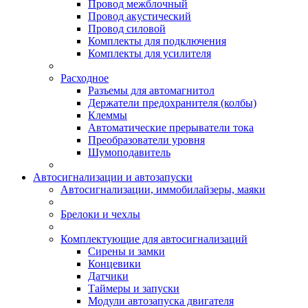
Провод межблочный
Провод акустический
Провод силовой
Комплекты для подключения
Комплекты для усилителя
Расходное
Разъемы для автомагнитол
Держатели предохранителя (колбы)
Клеммы
Автоматические прерыватели тока
Преобразователи уровня
Шумоподавитель
Автосигнализации и автозапуски
Автосигнализации, иммобилайзеры, маяки
Брелоки и чехлы
Комплектующие для автосигнализаций
Сирены и замки
Концевики
Датчики
Таймеры и запуски
Модули автозапуска двигателя