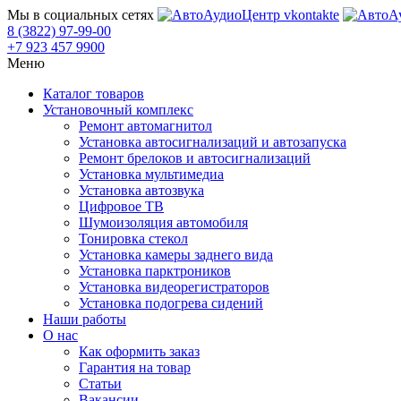
Мы в социальных сетях
8 (3822) 97-99-00
+7 923 457 9900
Меню
Каталог товаров
Установочный комплекс
Ремонт автомагнитол
Установка автосигнализаций и автозапуска
Ремонт брелоков и автосигнализаций
Установка мультимедиа
Установка автозвука
Цифровое ТВ
Шумоизоляция автомобиля
Тонировка стекол
Установка камеры заднего вида
Установка парктроников
Установка видеорегистраторов
Установка подогрева сидений
Наши работы
О нас
Как оформить заказ
Гарантия на товар
Статьи
Вакансии