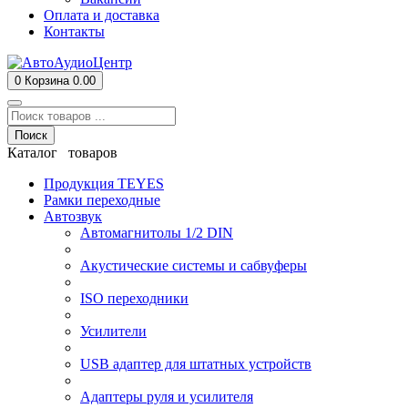
Оплата и доставка
Контакты
0
Корзина
0.00
Поиск
Каталог товаров
Продукция TEYES
Рамки переходные
Автозвук
Автомагнитолы 1/2 DIN
Акустические системы и сабвуферы
ISO переходники
Усилители
USB адаптер для штатных устройств
Адаптеры руля и усилителя