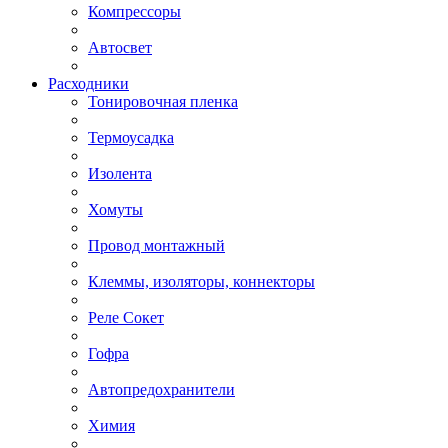
Компрессоры
Автосвет
Расходники
Тонировочная пленка
Термоусадка
Изолента
Хомуты
Провод монтажный
Клеммы, изоляторы, коннекторы
Реле Сокет
Гофра
Автопредохранители
Химия