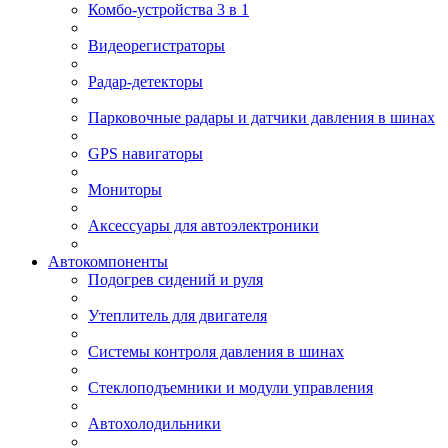
Комбо-устройства 3 в 1
Видеорегистраторы
Радар-детекторы
Парковочные радары и датчики давления в шинах
GPS навигаторы
Мониторы
Аксессуары для автоэлектроники
Автокомпоненты
Подогрев сидений и руля
Утеплитель для двигателя
Системы контроля давления в шинах
Стеклоподъемники и модули управления
Автохолодильники