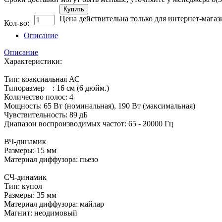
Купить
Цена действительна только для интернет-магаз
Кол-во:
Описание
Описание
Характеристики:
Тип: коаксиальная АС
Типоразмер : 16 см (6 дюйм.)
Количество полос: 4
Мощность: 65 Вт (номинальная), 190 Вт (максимальная)
Чувствительность: 89 дБ
Диапазон воспроизводимых частот: 65 - 20000 Гц
ВЧ-динамик
Размеры: 15 мм
Материал диффузора: пьезо
СЧ-динамик
Тип: купол
Размеры: 35 мм
Материал диффузора: майлар
Магнит: неодимовый