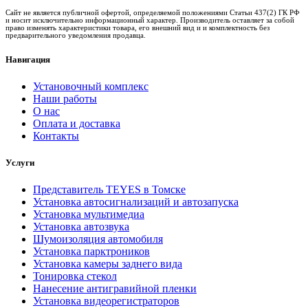
Сайт не является публичной офертой, определяемой положениями Статьи 437(2) ГК РФ
и носит исключительно информационный характер. Производитель оставляет за собой
право изменять характеристики товара, его внешний вид и и комплектность без
предварительного уведомления продавца.
Навигация
Установочный комплекс
Наши работы
О нас
Оплата и доставка
Контакты
Услуги
Представитель TEYES в Томске
Установка автосигнализаций и автозапуска
Установка мультимедиа
Установка автозвука
Шумоизоляция автомобиля
Установка парктроников
Установка камеры заднего вида
Тонировка стекол
Нанесение антигравийной пленки
Установка видеорегистраторов