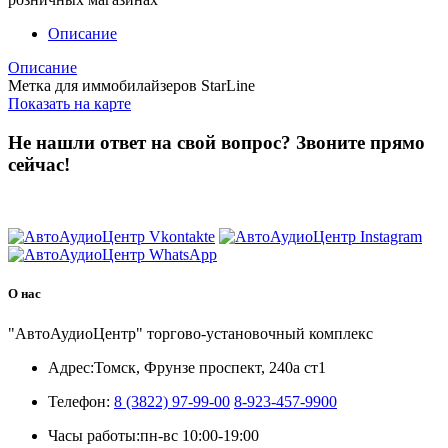
Описание
Описание
Метка для иммобилайзеров StarLine
Показать на карте
Не нашли ответ на свой вопрос?
Звоните прямо
сейчас!
8 (3822) 97-99-00
О нас
"АвтоАудиоЦентр" торгово-установочный комплекс
Адрес:
Томск, Фрунзе проспект, 240а ст1
Телефон:
8 (3822) 97-99-00
8-923-457-9900
Часы работы:
пн-вс 10:00-19:00