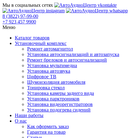
Мы в социальных сетях
8 (3822) 97-99-00
+7 923 457 9900
Меню
Каталог товаров
Установочный комплекс
Ремонт автомагнитол
Установка автосигнализаций и автозапуска
Ремонт брелоков и автосигнализаций
Установка мультимедиа
Установка автозвука
Цифровое ТВ
Шумоизоляция автомобиля
Тонировка стекол
Установка камеры заднего вида
Установка парктроников
Установка видеорегистраторов
Установка подогрева сидений
Наши работы
О нас
Как оформить заказ
Гарантия на товар
Статьи