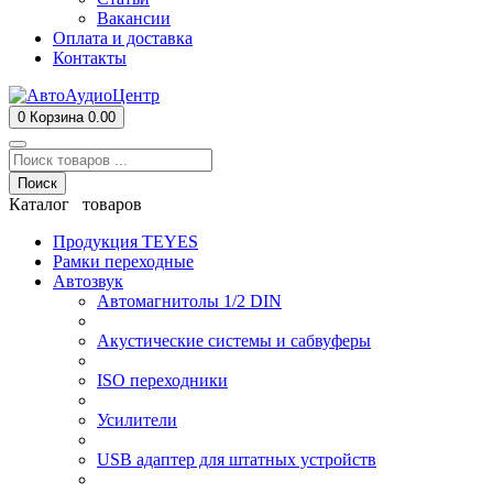
Вакансии
Оплата и доставка
Контакты
0
Корзина
0.00
Поиск
Каталог товаров
Продукция TEYES
Рамки переходные
Автозвук
Автомагнитолы 1/2 DIN
Акустические системы и сабвуферы
ISO переходники
Усилители
USB адаптер для штатных устройств