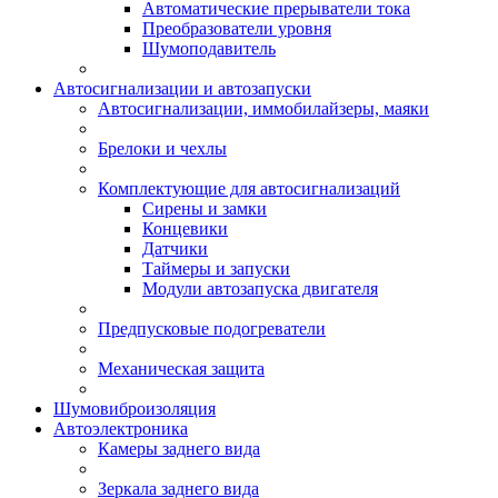
Автоматические прерыватели тока
Преобразователи уровня
Шумоподавитель
Автосигнализации и автозапуски
Автосигнализации, иммобилайзеры, маяки
Брелоки и чехлы
Комплектующие для автосигнализаций
Сирены и замки
Концевики
Датчики
Таймеры и запуски
Модули автозапуска двигателя
Предпусковые подогреватели
Механическая защита
Шумовиброизоляция
Автоэлектроника
Камеры заднего вида
Зеркала заднего вида