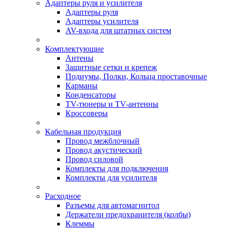
Адаптеры руля и усилителя
Адаптеры руля
Адаптеры усилителя
AV-входа для штатных систем
Комплектующие
Антены
Защитные сетки и крепеж
Подиумы, Полки, Кольца проставочные
Карманы
Конденсаторы
TV-тюнеры и TV-антенны
Кроссоверы
Кабельная продукция
Провод межблочный
Провод акустический
Провод силовой
Комплекты для подключения
Комплекты для усилителя
Расходное
Разъемы для автомагнитол
Держатели предохранителя (колбы)
Клеммы