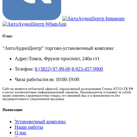
О нас
"АвтоАудиоЦентр" торгово-установочный комплекс
Адрес:
Томск, Фрунзе проспект, 240а ст1
Телефон:
8 (3822) 97-99-00
8-923-457-9900
Часы работы:
пн-вс 10:00-19:00
Сайт не является публичной офертой, определяемой положениями Статьи 437(2) ГК РФ
и носит исключительно информационный характер. Производитель оставляет за собой
право изменять характеристики товара, его внешний вид и и комплектность без
предварительного уведомления продавца.
Навигация
Установочный комплекс
Наши работы
О нас