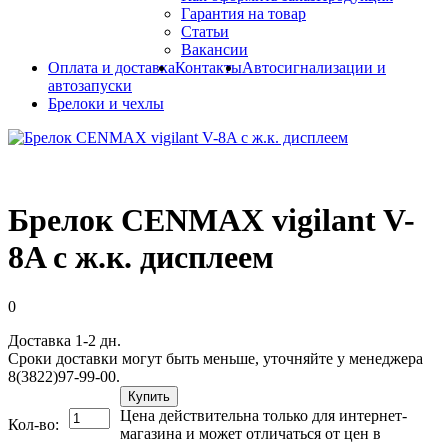
Гарантия на товар
Статьи
Вакансии
Оплата и доставка
Контакты
Автосигнализации и
автозапуски
Брелоки и чехлы
Брелок CENMAX vigilant V-
8A с ж.к. дисплеем
0
Доставка 1-2 дн.
Сроки доставки могут быть меньше, уточняйте у менеджера
8(3822)97-99-00.
Купить
Цена действительна только для интернет-
Кол-во:
магазина и может отличаться от цен в