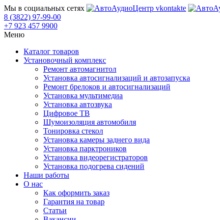
Мы в социальных сетях
8 (3822) 97-99-00
+7 923 457 9900
Меню
Каталог товаров
Установочный комплекс
Ремонт автомагнитол
Установка автосигнализаций и автозапуска
Ремонт брелоков и автосигнализаций
Установка мультимедиа
Установка автозвука
Цифровое ТВ
Шумоизоляция автомобиля
Тонировка стекол
Установка камеры заднего вида
Установка парктроников
Установка видеорегистраторов
Установка подогрева сидений
Наши работы
О нас
Как оформить заказ
Гарантия на товар
Статьи
Вакансии