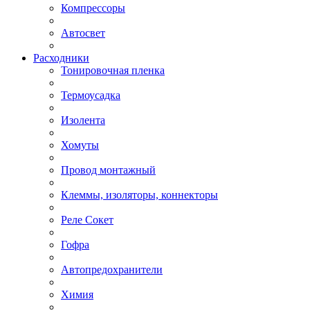
Компрессоры
Автосвет
Расходники
Тонировочная пленка
Термоусадка
Изолента
Хомуты
Провод монтажный
Клеммы, изоляторы, коннекторы
Реле Сокет
Гофра
Автопредохранители
Химия