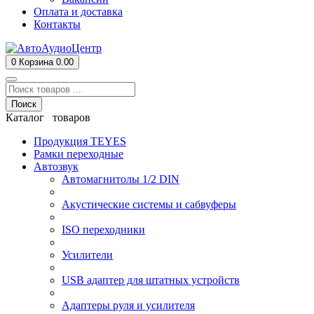
Оплата и доставка
Контакты
0
Корзина
0.00
Поиск
Каталог товаров
Продукция TEYES
Рамки переходные
Автозвук
Автомагнитолы 1/2 DIN
Акустические системы и сабвуферы
ISO переходники
Усилители
USB адаптер для штатных устройств
Адаптеры руля и усилителя