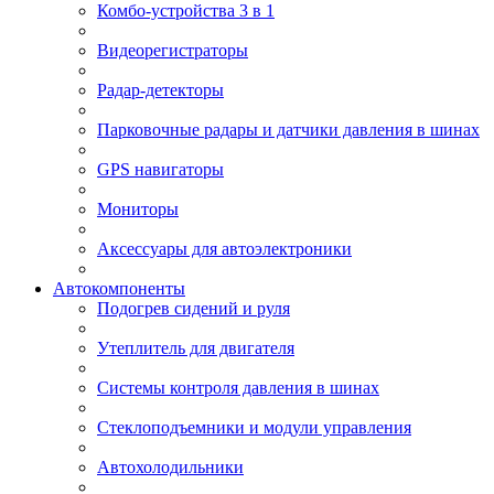
Комбо-устройства 3 в 1
Видеорегистраторы
Радар-детекторы
Парковочные радары и датчики давления в шинах
GPS навигаторы
Мониторы
Аксессуары для автоэлектроники
Автокомпоненты
Подогрев сидений и руля
Утеплитель для двигателя
Системы контроля давления в шинах
Стеклоподъемники и модули управления
Автохолодильники