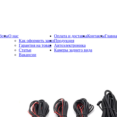
боты
О нас
Оплата и доставка
Контакты
Главна
Как оформить заказ
Продукция
Гарантия на товар
Автоэлектроника
Статьи
Камеры заднего вида
Вакансии