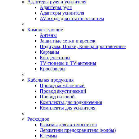
Адаптеры руля и усилителя
Адаптеры руля
Адаптеры усилителя
AV-входа для штатных систем
Комплектующие
Антены
Защитные сетки и крепеж
Подиумы, Полки, Кольца проставочные
Карманы
Конденсаторы
TV-тюнеры и TV-антенны
Кроссоверы
Кабельная продукция
Провод межблочный
Провод акустический
Провод силовой
Комплекты для подключения
Комплекты для усилителя
Расходное
Разъемы для автомагнитол
Держатели предохранителя (колбы)
Клеммы