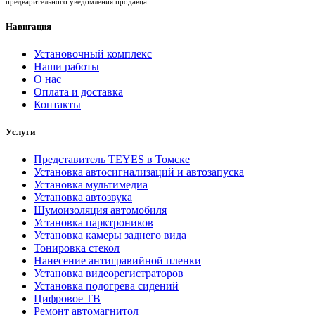
предварительного уведомления продавца.
Навигация
Установочный комплекс
Наши работы
О нас
Оплата и доставка
Контакты
Услуги
Представитель TEYES в Томске
Установка автосигнализаций и автозапуска
Установка мультимедиа
Установка автозвука
Шумоизоляция автомобиля
Установка парктроников
Установка камеры заднего вида
Тонировка стекол
Нанесение антигравийной пленки
Установка видеорегистраторов
Установка подогрева сидений
Цифровое ТВ
Ремонт автомагнитол