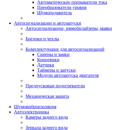
Автоматические прерыватели тока
Преобразователи уровня
Шумоподавитель
Автосигнализации и автозапуски
Автосигнализации, иммобилайзеры, маяки
Брелоки и чехлы
Комплектующие для автосигнализаций
Сирены и замки
Концевики
Датчики
Таймеры и запуски
Модули автозапуска двигателя
Предпусковые подогреватели
Механическая защита
Шумовиброизоляция
Автоэлектроника
Камеры заднего вида
Зеркала заднего вида