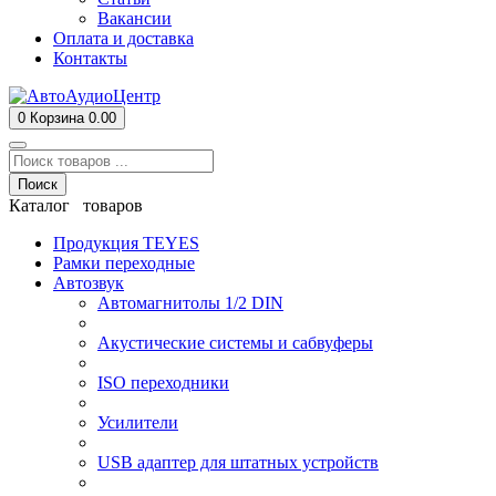
Вакансии
Оплата и доставка
Контакты
0
Корзина
0.00
Поиск
Каталог товаров
Продукция TEYES
Рамки переходные
Автозвук
Автомагнитолы 1/2 DIN
Акустические системы и сабвуферы
ISO переходники
Усилители
USB адаптер для штатных устройств