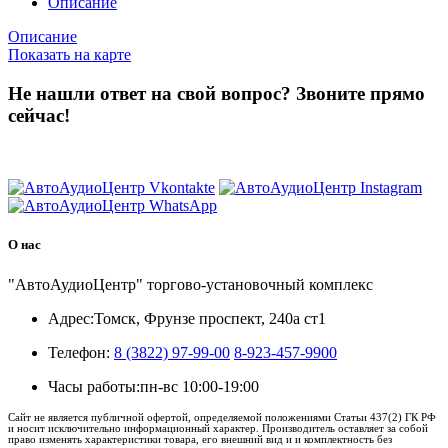
Описание
Описание
Показать на карте
Не нашли ответ на свой вопрос?
Звоните прямо
сейчас!
8 (3822) 97-99-00
О нас
"АвтоАудиоЦентр" торгово-установочный комплекс
Адрес:
Томск, Фрунзе проспект, 240а ст1
Телефон:
8 (3822) 97-99-00
8-923-457-9900
Часы работы:
пн-вс 10:00-19:00
Сайт не является публичной офертой, определяемой положениями Статьи 437(2) ГК РФ
и носит исключительно информационный характер. Производитель оставляет за собой
право изменять характеристики товара, его внешний вид и и комплектность без