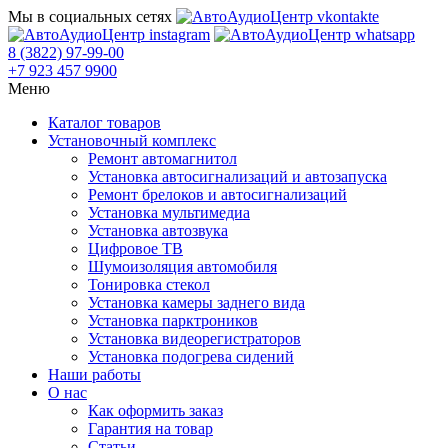
Мы в социальных сетях
8 (3822) 97-99-00
+7 923 457 9900
Меню
Каталог товаров
Установочный комплекс
Ремонт автомагнитол
Установка автосигнализаций и автозапуска
Ремонт брелоков и автосигнализаций
Установка мультимедиа
Установка автозвука
Цифровое ТВ
Шумоизоляция автомобиля
Тонировка стекол
Установка камеры заднего вида
Установка парктроников
Установка видеорегистраторов
Установка подогрева сидений
Наши работы
О нас
Как оформить заказ
Гарантия на товар
Статьи