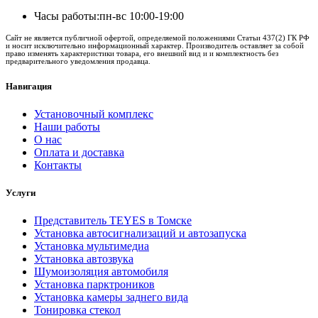
Часы работы:
пн-вс 10:00-19:00
Сайт не является публичной офертой, определяемой положениями Статьи 437(2) ГК РФ
и носит исключительно информационный характер. Производитель оставляет за собой
право изменять характеристики товара, его внешний вид и и комплектность без
предварительного уведомления продавца.
Навигация
Установочный комплекс
Наши работы
О нас
Оплата и доставка
Контакты
Услуги
Представитель TEYES в Томске
Установка автосигнализаций и автозапуска
Установка мультимедиа
Установка автозвука
Шумоизоляция автомобиля
Установка парктроников
Установка камеры заднего вида
Тонировка стекол