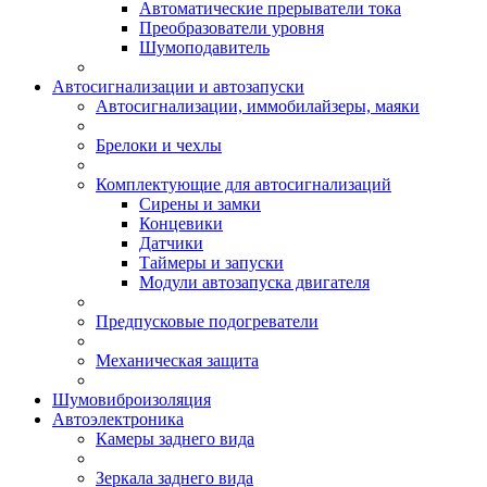
Автоматические прерыватели тока
Преобразователи уровня
Шумоподавитель
Автосигнализации и автозапуски
Автосигнализации, иммобилайзеры, маяки
Брелоки и чехлы
Комплектующие для автосигнализаций
Сирены и замки
Концевики
Датчики
Таймеры и запуски
Модули автозапуска двигателя
Предпусковые подогреватели
Механическая защита
Шумовиброизоляция
Автоэлектроника
Камеры заднего вида
Зеркала заднего вида