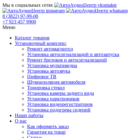
Мы в социальных сетях
8 (3822) 97-99-00
+7 923 457 9900
Меню
Каталог товаров
Установочный комплекс
Ремонт автомагнитол
Установка автосигнализаций и автозапуска
Ремонт брелоков и автосигнализаций
Установка мультимедиа
Установка автозвука
Цифровое ТВ
Шумоизоляция автомобиля
Тонировка стекол
Установка камеры заднего вида
Установка парктроников
Установка видеорегистраторов
Установка подогрева сидений
Наши работы
О нас
Как оформить заказ
Гарантия на товар
Статьи