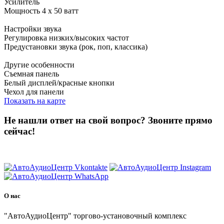
Усилитель
Мощность 4 x 50 ватт
Настройки звука
Регулировка низких/высоких частот
Предустановки звука (рок, поп, классика)
Другие особенности
Съемная панель
Белый дисплей/красные кнопки
Чехол для панели
Показать на карте
Не нашли ответ на свой вопрос?
Звоните прямо
сейчас!
8 (3822) 97-99-00
О нас
"АвтоАудиоЦентр" торгово-установочный комплекс