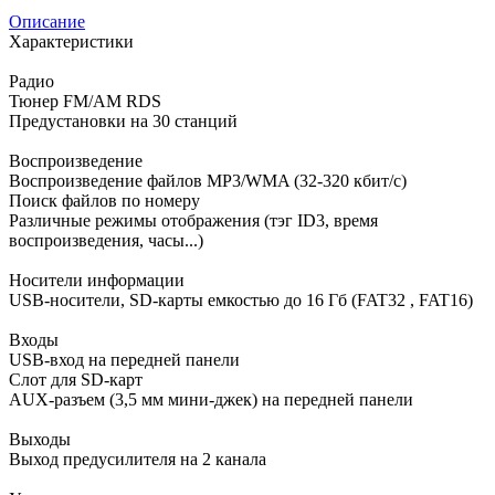
Описание
Характеристики
Радио
Тюнер FM/AM RDS
Предустановки на 30 станций
Воспроизведение
Воспроизведение файлов MP3/WMA (32-320 кбит/с)
Поиск файлов по номеру
Различные режимы отображения (тэг ID3, время
воспроизведения, часы...)
Носители информации
USB-носители, SD-карты емкостью до 16 Гб (FAT32 , FAT16)
Входы
USB-вход на передней панели
Слот для SD-карт
AUX-разъем (3,5 мм мини-джек) на передней панели
Выходы
Выход предусилителя на 2 канала