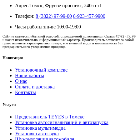
Адрес:
Томск, Фрунзе проспект, 240а ст1
Телефон:
8 (3822) 97-99-00
8-923-457-9900
Часы работы:
пн-вс 10:00-19:00
Сайт не является публичной офертой, определяемой положениями Статьи 437(2) ГК РФ
и носит исключительно информационный характер. Производитель оставляет за собой
право изменять характеристики товара, его внешний вид и и комплектность без
предварительного уведомления продавца.
Навигация
Установочный комплекс
Наши работы
О нас
Оплата и доставка
Контакты
Услуги
Представитель TEYES в Томске
Установка автосигнализаций и автозапуска
Установка мультимедиа
Установка автозвука
Шумоизоляция автомобиля