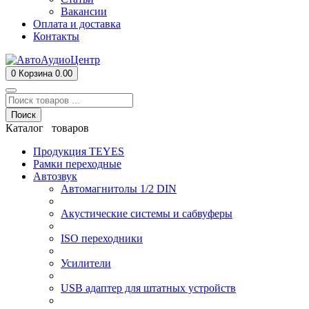
Вакансии
Оплата и доставка
Контакты
0
Корзина
0.00
Поиск
Каталог товаров
Продукция TEYES
Рамки переходные
Автозвук
Автомагнитолы 1/2 DIN
Акустические системы и сабвуферы
ISO переходники
Усилители
USB адаптер для штатных устройств