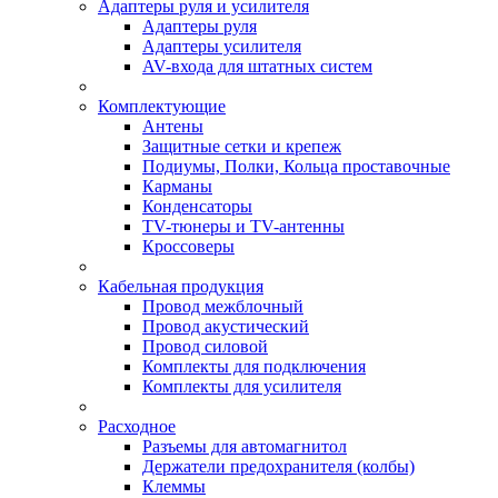
Адаптеры руля и усилителя
Адаптеры руля
Адаптеры усилителя
AV-входа для штатных систем
Комплектующие
Антены
Защитные сетки и крепеж
Подиумы, Полки, Кольца проставочные
Карманы
Конденсаторы
TV-тюнеры и TV-антенны
Кроссоверы
Кабельная продукция
Провод межблочный
Провод акустический
Провод силовой
Комплекты для подключения
Комплекты для усилителя
Расходное
Разъемы для автомагнитол
Держатели предохранителя (колбы)
Клеммы