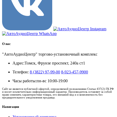
О нас
"АвтоАудиоЦентр" торгово-установочный комплекс
Адрес:
Томск, Фрунзе проспект, 240а ст1
Телефон:
8 (3822) 97-99-00
8-923-457-9900
Часы работы:
пн-вс 10:00-19:00
Сайт не является публичной офертой, определяемой положениями Статьи 437(2) ГК РФ
и носит исключительно информационный характер. Производитель оставляет за собой
право изменять характеристики товара, его внешний вид и и комплектность без
предварительного уведомления продавца.
Навигация
Установочный комплекс