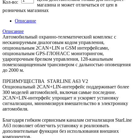
Кол-во:
магазина и может отличаться от цен в
розничных магазинах
Описание
Описание
Автомобильный охранно-телематический комплекс с
несканируемым диалоговым кодом управления,
опциональным 2CAN+LIN и GSM интерфейсами,
опциональным GPS-ГЛОНАСС мониторингом,
ударопрочным брелком управления, 128-канальным
помехозащищенным трансивером с дальностью оповещения
до 2000 м.
ПРЕИМУЩЕСТВА STARLINE A63 V2
Опциональный 2CAN+LIN-интерфейс поддерживает более
300 моделей автомобилей, включая самые последние.
2CAN+LIN-интерфейс упрощает и ускоряет установку
сигнализации, минимизируя вмешательство в электронику
автомобиля.
Благодаря гибким сервисным каналам сигнализация StarLine
A63 позволяет облегчить установку и реализовать
дополнительные функции без использования внешних
компонентов.