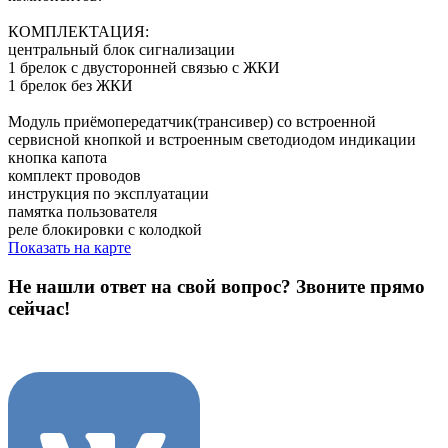
КОМПЛЕКТАЦИЯ:
центральный блок сигнализации
1 брелок с двусторонней связью с ЖКИ
1 брелок без ЖКИ
Модуль приёмопередатчик(трансивер) со встроенной
сервисной кнопкой и встроенным светодиодом индикации
кнопка капота
комплект проводов
инструкция по эксплуатации
памятка пользователя
реле блокировки с колодкой
Показать на карте
Не нашли ответ на свой вопрос?
Звоните прямо
сейчас!
8 (3822) 97-99-00