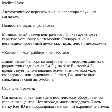
Intellect2Sim:
Автоматическое переключение на оператора с лучшим
сигналом.
Полностью скрытая установка:
Минимальный размер центрального блока гарантирует
скрытую установку в автомобиле. Обнаружение и
несанкционированный демонтаж - практически невозможны.
«Удочки», «код-грабберы» не работают:
Динамический алгоритм шифрования и передачи данных с
радиометки (радиоканал 2,4 Гц, на базе Bluetooth 4.2)
препятствует использованию всеми возможными «код-
грабберами» или «удочками». Значит, Вы можете быть
спокойны за свой автомобиль.
Сервисный режим:
Сигнализация невидима диагностическому оборудованию
сервисного центра. Нет необходимости передавать Ключ-
метку Key ID и информировать о наличии охранной системы.