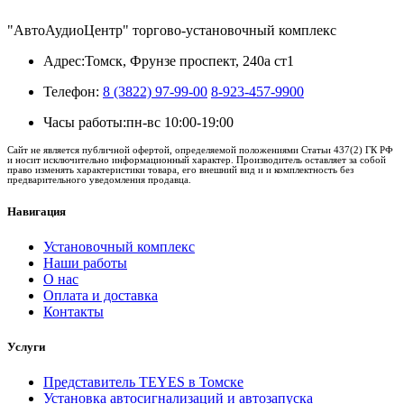
"АвтоАудиоЦентр" торгово-установочный комплекс
Адрес:
Томск, Фрунзе проспект, 240а ст1
Телефон:
8 (3822) 97-99-00
8-923-457-9900
Часы работы:
пн-вс 10:00-19:00
Сайт не является публичной офертой, определяемой положениями Статьи 437(2) ГК РФ
и носит исключительно информационный характер. Производитель оставляет за собой
право изменять характеристики товара, его внешний вид и и комплектность без
предварительного уведомления продавца.
Навигация
Установочный комплекс
Наши работы
О нас
Оплата и доставка
Контакты
Услуги
Представитель TEYES в Томске
Установка автосигнализаций и автозапуска