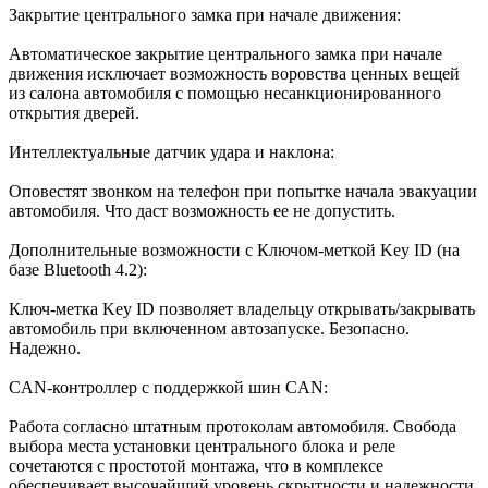
Закрытие центрального замка при начале движения:
Автоматическое закрытие центрального замка при начале
движения исключает возможность воровства ценных вещей
из салона автомобиля с помощью несанкционированного
открытия дверей.
Интеллектуальные датчик удара и наклона:
Оповестят звонком на телефон при попытке начала эвакуации
автомобиля. Что даст возможность ее не допустить.
Дополнительные возможности с Ключом-меткой Key ID (на
базе Bluetooth 4.2):
Ключ-метка Key ID позволяет владельцу открывать/закрывать
автомобиль при включенном автозапуске. Безопасно.
Надежно.
CAN-контроллер с поддержкой шин CAN:
Работа согласно штатным протоколам автомобиля. Свобода
выбора места установки центрального блока и реле
сочетаются с простотой монтажа, что в комплексе
обеспечивает высочайший уровень скрытности и надежности.