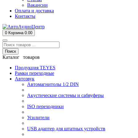
Вакансии
Оплата и доставка
Контакты
0
Корзина
0.00
Поиск
Каталог товаров
Продукция TEYES
Рамки переходные
Автозвук
Автомагнитолы 1/2 DIN
Акустические системы и сабвуферы
ISO переходники
Усилители
USB адаптер для штатных устройств