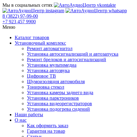
Мы в социальных сетях
8 (3822) 97-99-00
+7 923 457 9900
Меню
Каталог товаров
Установочный комплекс
Ремонт автомагнитол
Установка автосигнализаций и автозапуска
Ремонт брелоков и автосигнализаций
Установка мультимедиа
Установка автозвука
Цифровое ТВ
Шумоизоляция автомобиля
Тонировка стекол
Установка камеры заднего вида
Установка парктроников
Установка видеорегистраторов
Установка подогрева сидений
Наши работы
О нас
Как оформить заказ
Гарантия на товар
Статьи