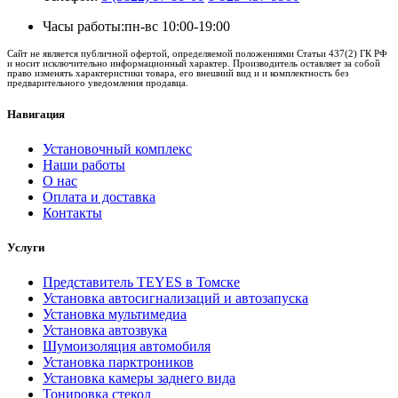
Часы работы:
пн-вс 10:00-19:00
Сайт не является публичной офертой, определяемой положениями Статьи 437(2) ГК РФ
и носит исключительно информационный характер. Производитель оставляет за собой
право изменять характеристики товара, его внешний вид и и комплектность без
предварительного уведомления продавца.
Навигация
Установочный комплекс
Наши работы
О нас
Оплата и доставка
Контакты
Услуги
Представитель TEYES в Томске
Установка автосигнализаций и автозапуска
Установка мультимедиа
Установка автозвука
Шумоизоляция автомобиля
Установка парктроников
Установка камеры заднего вида
Тонировка стекол