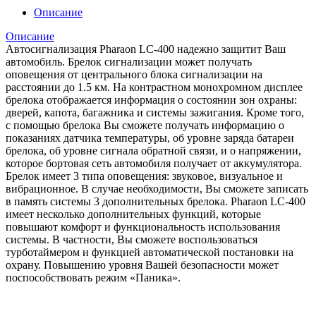
Описание
Описание
Автосигнализация Pharaon LC-400 надежно защитит Ваш
автомобиль. Брелок сигнализации может получать
оповещения от центрального блока сигнализации на
расстоянии до 1.5 км. На контрастном монохромном дисплее
брелока отображается информация о состоянии зон охраны:
дверей, капота, багажника и системы зажигания. Кроме того,
с помощью брелока Вы сможете получать информацию о
показаниях датчика температуры, об уровне заряда батареи
брелока, об уровне сигнала обратной связи, и о напряжении,
которое бортовая сеть автомобиля получает от аккумулятора.
Брелок имеет 3 типа оповещения: звуковое, визуальное и
вибрационное. В случае необходимости, Вы сможете записать
в память системы 3 дополнительных брелока. Pharaon LC-400
имеет несколько дополнительных функций, которые
повышают комфорт и функциональность использования
системы. В частности, Вы сможете воспользоваться
турботаймером и функцией автоматической постановки на
охрану. Повышению уровня Вашей безопасности может
поспособствовать режим «Паника».