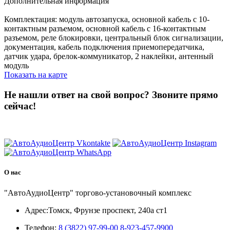
Дополнительная информация
Комплектация: модуль автозапуска, основной кабель с 10-
контактным разъемом, основной кабель с 16-контактным
разъемом, реле блокировки, центральный блок сигнализации,
документация, кабель подключения приемопередатчика,
датчик удара, брелок-коммуникатор, 2 наклейки, антенный
модуль
Показать на карте
Не нашли ответ на свой вопрос?
Звоните прямо
сейчас!
8 (3822) 97-99-00
О нас
"АвтоАудиоЦентр" торгово-установочный комплекс
Адрес:
Томск, Фрунзе проспект, 240а ст1
Телефон:
8 (3822) 97-99-00
8-923-457-9900