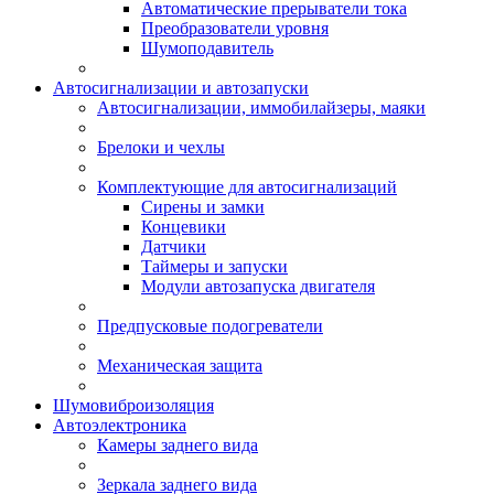
Автоматические прерыватели тока
Преобразователи уровня
Шумоподавитель
Автосигнализации и автозапуски
Автосигнализации, иммобилайзеры, маяки
Брелоки и чехлы
Комплектующие для автосигнализаций
Сирены и замки
Концевики
Датчики
Таймеры и запуски
Модули автозапуска двигателя
Предпусковые подогреватели
Механическая защита
Шумовиброизоляция
Автоэлектроника
Камеры заднего вида
Зеркала заднего вида