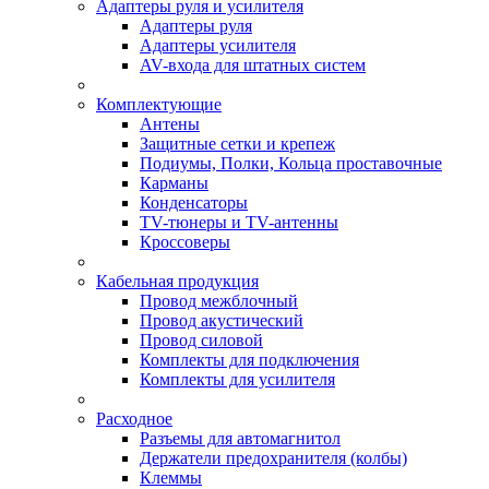
Адаптеры руля и усилителя
Адаптеры руля
Адаптеры усилителя
AV-входа для штатных систем
Комплектующие
Антены
Защитные сетки и крепеж
Подиумы, Полки, Кольца проставочные
Карманы
Конденсаторы
TV-тюнеры и TV-антенны
Кроссоверы
Кабельная продукция
Провод межблочный
Провод акустический
Провод силовой
Комплекты для подключения
Комплекты для усилителя
Расходное
Разъемы для автомагнитол
Держатели предохранителя (колбы)
Клеммы