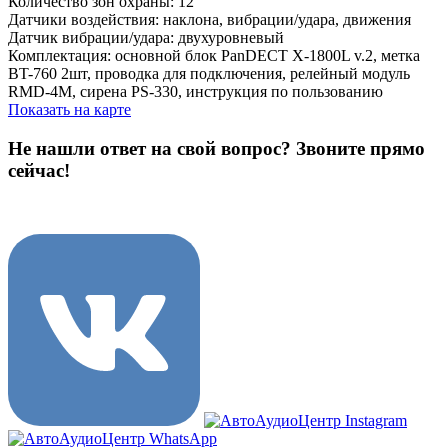
Количество зон охраны: 12
Датчики воздействия: наклона, вибрации/удара, движения
Датчик вибрации/удара: двухуровневый
Комплектация: основной блок PanDECT X-1800L v.2, метка
BT-760 2шт, проводка для подключения, релейный модуль
RMD-4M, сирена PS-330, инструкция по пользованию
Показать на карте
Не нашли ответ на свой вопрос?
Звоните прямо
сейчас!
8 (3822) 97-99-00