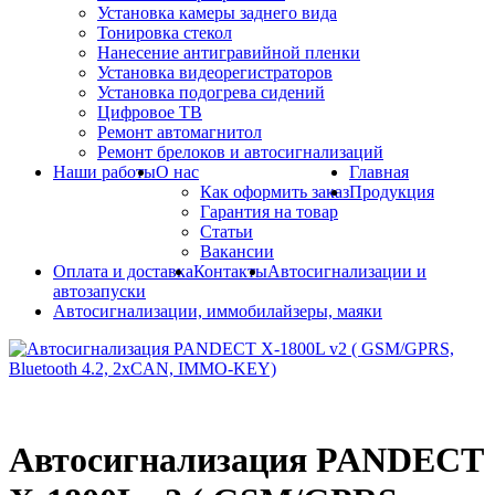
Установка камеры заднего вида
Тонировка стекол
Нанесение антигравийной пленки
Установка видеорегистраторов
Установка подогрева сидений
Цифровое ТВ
Ремонт автомагнитол
Ремонт брелоков и автосигнализаций
Наши работы
О нас
Главная
Как оформить заказ
Продукция
Гарантия на товар
Статьи
Вакансии
Оплата и доставка
Контакты
Автосигнализации и
автозапуски
Автосигнализации, иммобилайзеры, маяки
Автосигнализация PANDECT