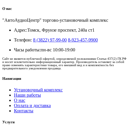
О нас
"АвтоАудиоЦентр" торгово-установочный комплекс
Адрес:
Томск, Фрунзе проспект, 240а ст1
Телефон:
8 (3822) 97-99-00
8-923-457-9900
Часы работы:
пн-вс 10:00-19:00
Сайт не является публичной офертой, определяемой положениями Статьи 437(2) ГК РФ
и носит исключительно информационный характер. Производитель оставляет за собой
право изменять характеристики товара, его внешний вид и и комплектность без
предварительного уведомления продавца.
Навигация
Установочный комплекс
Наши работы
О нас
Оплата и доставка
Контакты
Услуги