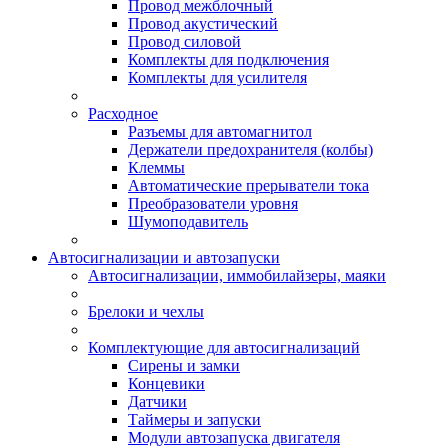
Провод межблочный
Провод акустический
Провод силовой
Комплекты для подключения
Комплекты для усилителя
Расходное
Разъемы для автомагнитол
Держатели предохранителя (колбы)
Клеммы
Автоматические прерыватели тока
Преобразователи уровня
Шумоподавитель
Автосигнализации и автозапуски
Автосигнализации, иммобилайзеры, маяки
Брелоки и чехлы
Комплектующие для автосигнализаций
Сирены и замки
Концевики
Датчики
Таймеры и запуски
Модули автозапуска двигателя