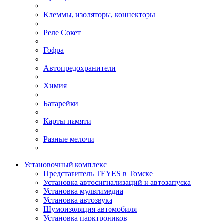
Клеммы, изоляторы, коннекторы
Реле Сокет
Гофра
Автопредохранители
Химия
Батарейки
Карты памяти
Разные мелочи
Установочный комплекс
Представитель TEYES в Томске
Установка автосигнализаций и автозапуска
Установка мультимедиа
Установка автозвука
Шумоизоляция автомобиля
Установка парктроников