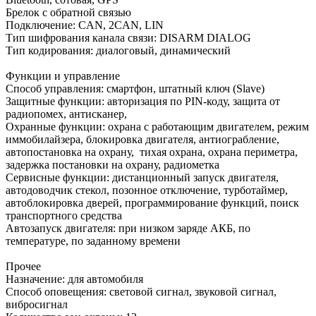
Брелок с обратной связью
Подключение: CAN, 2CAN, LIN
Тип шифрования канала связи: DISARM DIALOG
Тип кодирования: диалоговый, динамический
Функции и управление
Способ управления: смартфон, штатный ключ (Slave)
Защитные функции: авторизация по PIN-коду, защита от
радиопомех, антисканер,
Охранные функции: охрана с работающим двигателем, режим
иммобилайзера, блокировка двигателя, антиограбление,
автопостановка на охрану, тихая охрана, охрана периметра,
задержка постановки на охрану, радиометка
Сервисные функции: дистанционный запуск двигателя,
автодоводчик стекол, позонное отключение, турботаймер,
автоблокировка дверей, программирование функций, поиск
транспортного средства
Автозапуск двигателя: при низком заряде АКБ, по
температуре, по заданному времени
Прочее
Назначение: для автомобиля
Способ оповещения: световой сигнал, звуковой сигнал,
вибросигнал