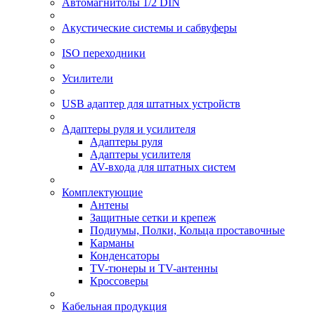
Автомагнитолы 1/2 DIN
Акустические системы и сабвуферы
ISO переходники
Усилители
USB адаптер для штатных устройств
Адаптеры руля и усилителя
Адаптеры руля
Адаптеры усилителя
AV-входа для штатных систем
Комплектующие
Антены
Защитные сетки и крепеж
Подиумы, Полки, Кольца проставочные
Карманы
Конденсаторы
TV-тюнеры и TV-антенны
Кроссоверы
Кабельная продукция