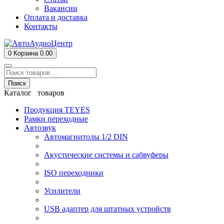
Вакансии
Оплата и доставка
Контакты
0
Корзина
0.00
Поиск
Каталог товаров
Продукция TEYES
Рамки переходные
Автозвук
Автомагнитолы 1/2 DIN
Акустические системы и сабвуферы
ISO переходники
Усилители
USB адаптер для штатных устройств