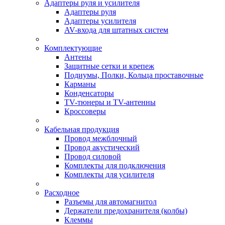
Адаптеры руля и усилителя
Адаптеры руля
Адаптеры усилителя
AV-входа для штатных систем
Комплектующие
Антены
Защитные сетки и крепеж
Подиумы, Полки, Кольца проставочные
Карманы
Конденсаторы
TV-тюнеры и TV-антенны
Кроссоверы
Кабельная продукция
Провод межблочный
Провод акустический
Провод силовой
Комплекты для подключения
Комплекты для усилителя
Расходное
Разъемы для автомагнитол
Держатели предохранителя (колбы)
Клеммы