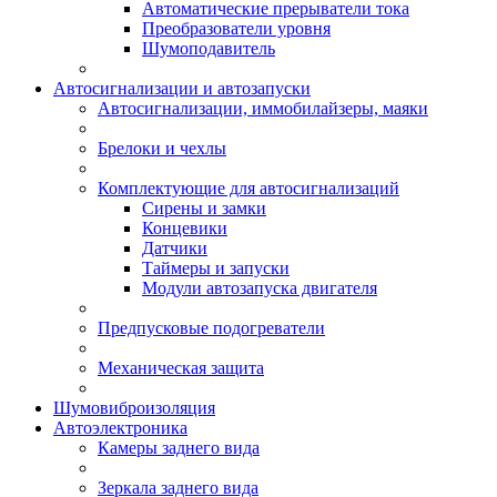
Автоматические прерыватели тока
Преобразователи уровня
Шумоподавитель
Автосигнализации и автозапуски
Автосигнализации, иммобилайзеры, маяки
Брелоки и чехлы
Комплектующие для автосигнализаций
Сирены и замки
Концевики
Датчики
Таймеры и запуски
Модули автозапуска двигателя
Предпусковые подогреватели
Механическая защита
Шумовиброизоляция
Автоэлектроника
Камеры заднего вида
Зеркала заднего вида