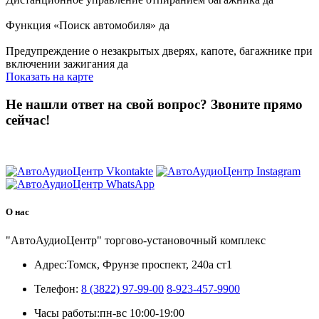
Функция «Поиск автомобиля» да
Предупреждение о незакрытых дверях, капоте, багажнике при
включении зажигания да
Показать на карте
Не нашли ответ на свой вопрос?
Звоните прямо
сейчас!
8 (3822) 97-99-00
О нас
"АвтоАудиоЦентр" торгово-установочный комплекс
Адрес:
Томск, Фрунзе проспект, 240а ст1
Телефон:
8 (3822) 97-99-00
8-923-457-9900
Часы работы:
пн-вс 10:00-19:00