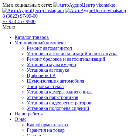
Мы в социальных сетях
8 (3822) 97-99-00
+7 923 457 9900
Меню
Каталог товаров
Установочный комплекс
Ремонт автомагнитол
Установка автосигнализаций и автозапуска
Ремонт брелоков и автосигнализаций
Установка мультимедиа
Установка автозвука
Цифровое ТВ
Шумоизоляция автомобиля
Тонировка стекол
Установка камеры заднего вида
Установка парктроников
Установка видеорегистраторов
Установка подогрева сидений
Наши работы
О нас
Как оформить заказ
Гарантия на товар
Статьи