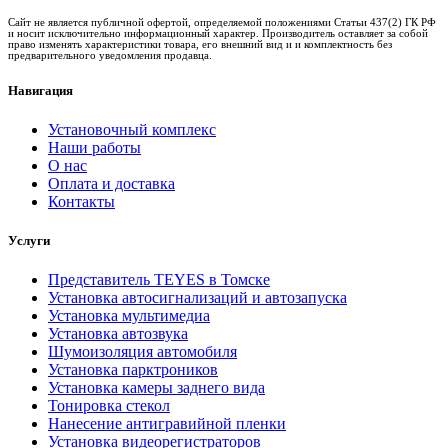
Сайт не является публичной офертой, определяемой положениями Статьи 437(2) ГК РФ
и носит исключительно информационный характер. Производитель оставляет за собой
право изменять характеристики товара, его внешний вид и и комплектность без
предварительного уведомления продавца.
Навигация
Установочный комплекс
Наши работы
О нас
Оплата и доставка
Контакты
Услуги
Представитель TEYES в Томске
Установка автосигнализаций и автозапуска
Установка мультимедиа
Установка автозвука
Шумоизоляция автомобиля
Установка парктроников
Установка камеры заднего вида
Тонировка стекол
Нанесение антигравийной пленки
Установка видеорегистраторов