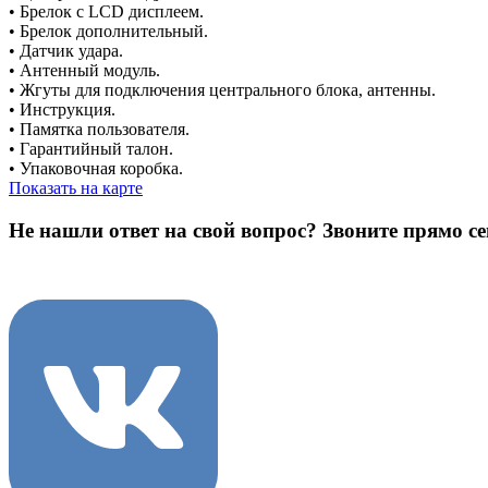
• Брелок с LCD дисплеем.
• Брелок дополнительный.
• Датчик удара.
• Антенный модуль.
• Жгуты для подключения центрального блока, антенны.
• Инструкция.
• Памятка пользователя.
• Гарантийный талон.
• Упаковочная коробка.
Показать на карте
Не нашли ответ на свой вопрос?
Звоните прямо се
8 (3822) 97-99-00