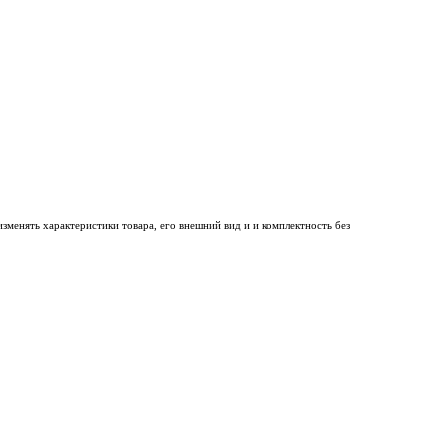
менять характеристики товара, его внешний вид и и комплектность без