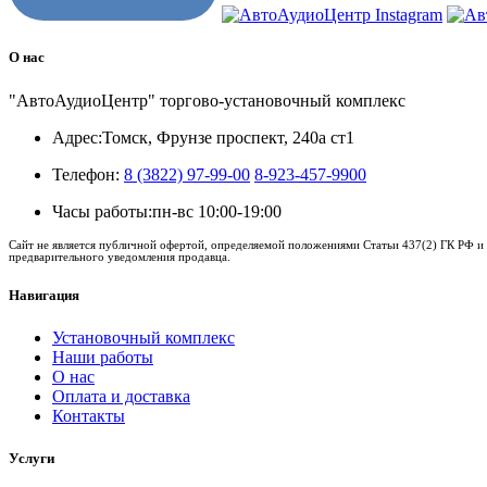
О нас
"АвтоАудиоЦентр" торгово-установочный комплекс
Адрес:
Томск, Фрунзе проспект, 240а ст1
Телефон:
8 (3822) 97-99-00
8-923-457-9900
Часы работы:
пн-вс 10:00-19:00
Сайт не является публичной офертой, определяемой положениями Статьи 437(2) ГК РФ и 
предварительного уведомления продавца.
Навигация
Установочный комплекс
Наши работы
О нас
Оплата и доставка
Контакты
Услуги