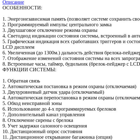
Описание
ОСОБЕННОСТИ:
1. Энергонезависимая память (позволяет системе сохранить сво
2. Программируемый импульс центрального замка
3. Двухшаговое отключение режима охраны
4. Светодиод индикации состояния системы, встроенный в ан
5. Графическая индикация всех сработавших триггеров и состо
LCD дисплеем
6. Увеличенная (до 1300м.) дальность действия брелока-пейдж
7. Отображение изменений состояния системы на всех запрог
8. Встроенные часы, таймер, будильник (брелок-пейджер с LCD
ФУНКЦИИ СИСТЕМЫ:
1. Обратная связь
2. Автоматическая постановка в режим охраны (отключаемая)
3. Двухуровневый датчик удара (отключаемый)
4. Автоматическая перепостановка в режим охраны (отключаем
5. Обход неисправной зоны
6. Использование до 4-х программируемых брелоков
7. Дополнительный канал управления
8. Отключение сирены с брелока
9. Учет задержки салонного освещения
10. Дистанционный опрос состояния
11. Дистанционное открывание багажника (опция)