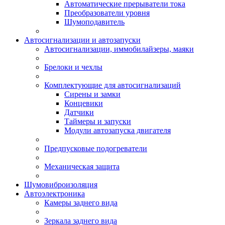
Автоматические прерыватели тока
Преобразователи уровня
Шумоподавитель
Автосигнализации и автозапуски
Автосигнализации, иммобилайзеры, маяки
Брелоки и чехлы
Комплектующие для автосигнализаций
Сирены и замки
Концевики
Датчики
Таймеры и запуски
Модули автозапуска двигателя
Предпусковые подогреватели
Механическая защита
Шумовиброизоляция
Автоэлектроника
Камеры заднего вида
Зеркала заднего вида