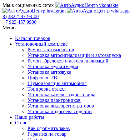
Мы в социальных сетях
8 (3822) 97-99-00
+7 923 457 9900
Меню
Каталог товаров
Установочный комплекс
Ремонт автомагнитол
Установка автосигнализаций и автозапуска
Ремонт брелоков и автосигнализаций
Установка мультимедиа
Установка автозвука
Цифровое ТВ
Шумоизоляция автомобиля
Тонировка стекол
Установка камеры заднего вида
Установка парктроников
Установка видеорегистраторов
Установка подогрева сидений
Наши работы
О нас
Как оформить заказ
Гарантия на товар
Статьи