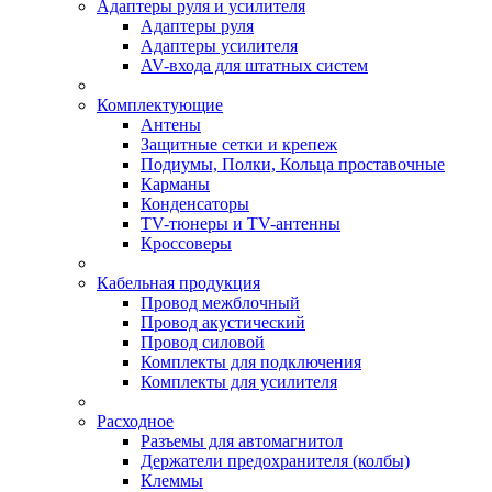
Адаптеры руля и усилителя
Адаптеры руля
Адаптеры усилителя
AV-входа для штатных систем
Комплектующие
Антены
Защитные сетки и крепеж
Подиумы, Полки, Кольца проставочные
Карманы
Конденсаторы
TV-тюнеры и TV-антенны
Кроссоверы
Кабельная продукция
Провод межблочный
Провод акустический
Провод силовой
Комплекты для подключения
Комплекты для усилителя
Расходное
Разъемы для автомагнитол
Держатели предохранителя (колбы)
Клеммы