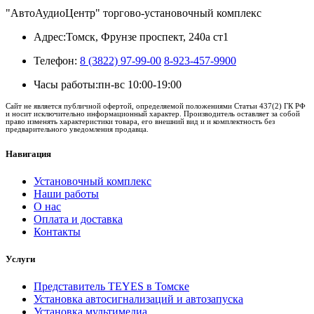
"АвтоАудиоЦентр" торгово-установочный комплекс
Адрес:
Томск, Фрунзе проспект, 240а ст1
Телефон:
8 (3822) 97-99-00
8-923-457-9900
Часы работы:
пн-вс 10:00-19:00
Сайт не является публичной офертой, определяемой положениями Статьи 437(2) ГК РФ
и носит исключительно информационный характер. Производитель оставляет за собой
право изменять характеристики товара, его внешний вид и и комплектность без
предварительного уведомления продавца.
Навигация
Установочный комплекс
Наши работы
О нас
Оплата и доставка
Контакты
Услуги
Представитель TEYES в Томске
Установка автосигнализаций и автозапуска
Установка мультимедиа