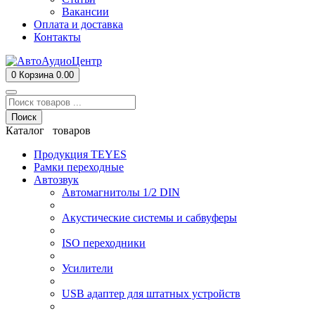
Вакансии
Оплата и доставка
Контакты
0
Корзина
0.00
Поиск
Каталог товаров
Продукция TEYES
Рамки переходные
Автозвук
Автомагнитолы 1/2 DIN
Акустические системы и сабвуферы
ISO переходники
Усилители
USB адаптер для штатных устройств