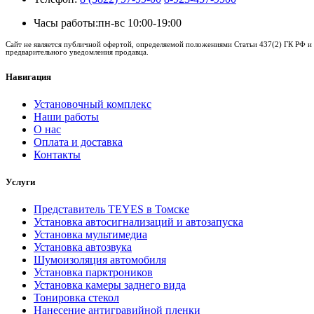
Часы работы:
пн-вс 10:00-19:00
Сайт не является публичной офертой, определяемой положениями Статьи 437(2) ГК РФ и 
предварительного уведомления продавца.
Навигация
Установочный комплекс
Наши работы
О нас
Оплата и доставка
Контакты
Услуги
Представитель TEYES в Томске
Установка автосигнализаций и автозапуска
Установка мультимедиа
Установка автозвука
Шумоизоляция автомобиля
Установка парктроников
Установка камеры заднего вида
Тонировка стекол
Нанесение антигравийной пленки