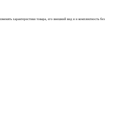
менять характеристики товара, его внешний вид и и комплектность без