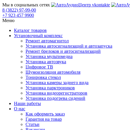
Мы в социальных сетях
8 (3822) 97-99-00
+7 923 457 9900
Меню
Каталог товаров
Установочный комплекс
Ремонт автомагнитол
Установка автосигнализаций и автозапуска
Ремонт брелоков и автосигнализаций
Установка мультимедиа
Установка автозвука
Цифровое ТВ
Шумоизоляция автомобиля
Тонировка стекол
Установка камеры заднего вида
Установка парктроников
Установка видеорегистраторов
Установка подогрева сидений
Наши работы
О нас
Как оформить заказ
Гарантия на товар
Статьи
Вакансии