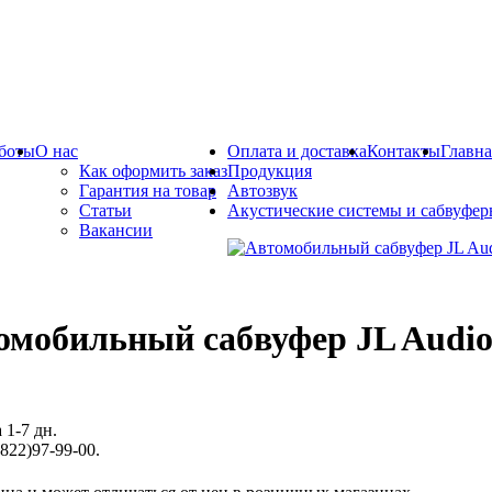
боты
О нас
Оплата и доставка
Контакты
Главна
Как оформить заказ
Продукция
Гарантия на товар
Автозвук
Статьи
Акустические системы и сабвуфе
Вакансии
омобильный сабвуфер JL Audio
 1-7 дн.
822)97-99-00.