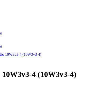
я
ры
 10W3v3-4 (10W3v3-4)