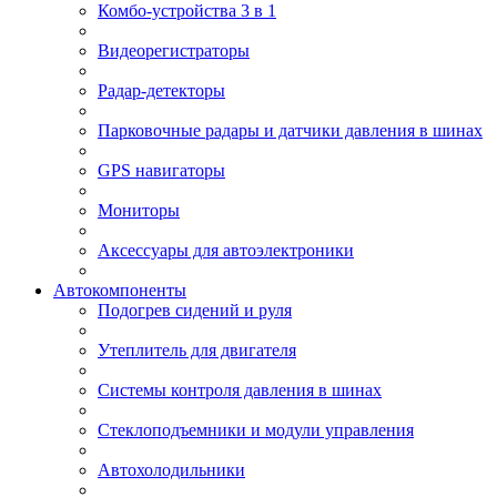
Комбо-устройства 3 в 1
Видеорегистраторы
Радар-детекторы
Парковочные радары и датчики давления в шинах
GPS навигаторы
Мониторы
Аксессуары для автоэлектроники
Автокомпоненты
Подогрев сидений и руля
Утеплитель для двигателя
Системы контроля давления в шинах
Стеклоподъемники и модули управления
Автохолодильники