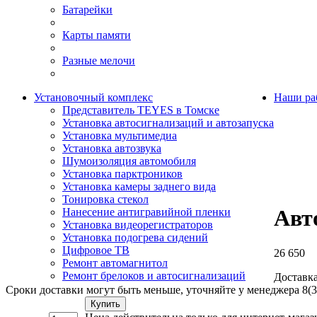
Батарейки
Карты памяти
Разные мелочи
Установочный комплекс
Наши ра
Представитель TEYES в Томске
Установка автосигнализаций и автозапуска
Установка мультимедиа
Установка автозвука
Шумоизоляция автомобиля
Установка парктроников
Установка камеры заднего вида
Тонировка стекол
Авт
Нанесение антигравийной пленки
Установка видеорегистраторов
Установка подогрева сидений
Цифровое ТВ
26 650
Ремонт автомагнитол
Ремонт брелоков и автосигнализаций
Доставка
Сроки доставки могут быть меньше, уточняйте у менеджера 8(3
Купить