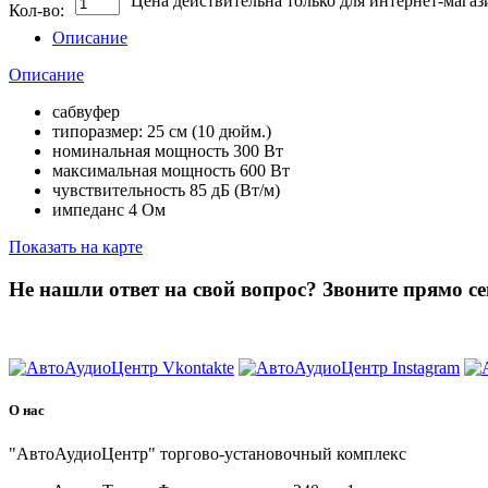
Цена действительна только для интернет-магаз
Кол-во:
Описание
Описание
сабвуфер
типоразмер: 25 см (10 дюйм.)
номинальная мощность 300 Вт
максимальная мощность 600 Вт
чувствительность 85 дБ (Вт/м)
импеданс 4 Ом
Показать на карте
Не нашли ответ на свой вопрос?
Звоните прямо се
8 (3822) 97-99-00
О нас
"АвтоАудиоЦентр" торгово-установочный комплекс