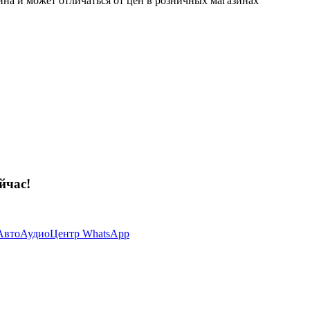
ина и может отличаться от цен в розничных магазинах
йчас!