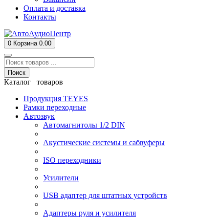
Оплата и доставка
Контакты
0
Корзина
0.00
Поиск
Каталог товаров
Продукция TEYES
Рамки переходные
Автозвук
Автомагнитолы 1/2 DIN
Акустические системы и сабвуферы
ISO переходники
Усилители
USB адаптер для штатных устройств
Адаптеры руля и усилителя