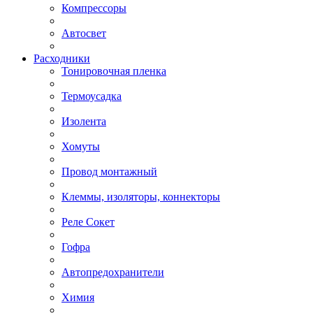
Компрессоры
Автосвет
Расходники
Тонировочная пленка
Термоусадка
Изолента
Хомуты
Провод монтажный
Клеммы, изоляторы, коннекторы
Реле Сокет
Гофра
Автопредохранители
Химия