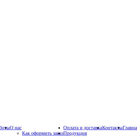
боты
О нас
Оплата и доставка
Контакты
Главна
Как оформить заказ
Продукция