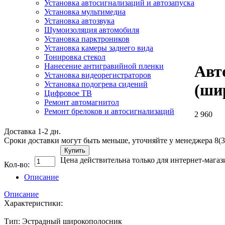
Установка автосигнализаций и автозапуска
Установка мультимедиа
Установка автозвука
Шумоизоляция автомобиля
Установка парктроников
Установка камеры заднего вида
Тонировка стекол
Нанесение антигравийной пленки
Авт
Установка видеорегистраторов
Установка подогрева сидений
(ши
Цифровое ТВ
Ремонт автомагнитол
Ремонт брелоков и автосигнализаций
2 960
Доставка 1-2 дн.
Сроки доставки могут быть меньше, уточняйте у менеджера 8(3
Купить
Цена действительна только для интернет-магаз
Кол-во:
Описание
Описание
Характеристики:
Тип: Эстрадный широкополосник