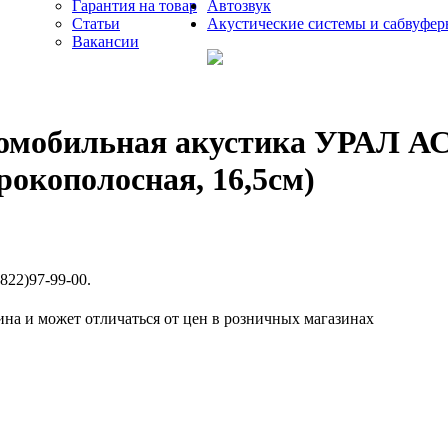
Гарантия на товар
Автозвук
Статьи
Акустические системы и сабвуфе
Вакансии
омобильная акустика УРАЛ 
рокополосная, 16,5см)
822)97-99-00.
ина и может отличаться от цен в розничных магазинах