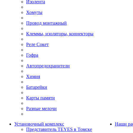
Изолента
Хомуты
Провод монтажный
Клеммы, изоляторы, коннекторы
Реле Сокет
Гофра
Автопредохранители
Химия
Батарейки
Карты памяти
Разные мелочи
Установочный комплекс
Наши ра
Представитель TEYES в Томске