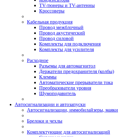
TV-тюнеры и TV-антенны
Кроссоверы
Кабельная продукция
Провод межблочный
Провод акустический
Провод силовой
Комплекты для подключения
Комплекты для усилителя
Расходное
Разъемы для автомагнитол
Держатели предохранителя (колбы)
Клеммы
Автоматические прерыватели тока
Преобразователи уровня
Шумоподавитель
Автосигнализации и автозапуски
Автосигнализации, иммобилайзеры, маяки
Брелоки и чехлы
Комплектующие для автосигнализаций