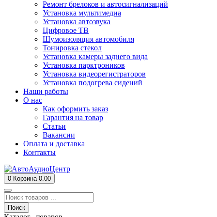
Ремонт брелоков и автосигнализаций
Установка мультимедиа
Установка автозвука
Цифровое ТВ
Шумоизоляция автомобиля
Тонировка стекол
Установка камеры заднего вида
Установка парктроников
Установка видеорегистраторов
Установка подогрева сидений
Наши работы
О нас
Как оформить заказ
Гарантия на товар
Статьи
Вакансии
Оплата и доставка
Контакты
0
Корзина
0.00
Поиск
Каталог товаров