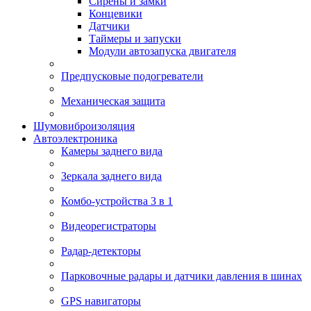
Сирены и замки
Концевики
Датчики
Таймеры и запуски
Модули автозапуска двигателя
Предпусковые подогреватели
Механическая защита
Шумовиброизоляция
Автоэлектроника
Камеры заднего вида
Зеркала заднего вида
Комбо-устройства 3 в 1
Видеорегистраторы
Радар-детекторы
Парковочные радары и датчики давления в шинах
GPS навигаторы