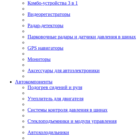
Комбо-устройства 3 в 1
Видеорегистраторы
Радар-детекторы
Парковочные радары и датчики давления в шинах
GPS навигаторы
Мониторы
Аксессуары для автоэлектроники
Автокомпоненты
Подогрев сидений и руля
Утеплитель для двигателя
Системы контроля давления в шинах
Стеклоподъемники и модули управления
Автохолодильники