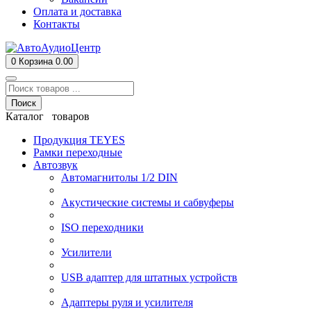
Оплата и доставка
Контакты
0
Корзина
0.00
Поиск
Каталог товаров
Продукция TEYES
Рамки переходные
Автозвук
Автомагнитолы 1/2 DIN
Акустические системы и сабвуферы
ISO переходники
Усилители
USB адаптер для штатных устройств
Адаптеры руля и усилителя