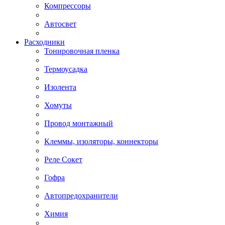
Компрессоры
Автосвет
Расходники
Тонировочная пленка
Термоусадка
Изолента
Хомуты
Провод монтажный
Клеммы, изоляторы, коннекторы
Реле Сокет
Гофра
Автопредохранители
Химия