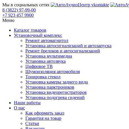
Мы в социальных сетях
8 (3822) 97-99-00
+7 923 457 9900
Меню
Каталог товаров
Установочный комплекс
Ремонт автомагнитол
Установка автосигнализаций и автозапуска
Ремонт брелоков и автосигнализаций
Установка мультимедиа
Установка автозвука
Цифровое ТВ
Шумоизоляция автомобиля
Тонировка стекол
Установка камеры заднего вида
Установка парктроников
Установка видеорегистраторов
Установка подогрева сидений
Наши работы
О нас
Как оформить заказ
Гарантия на товар
Статьи
Вакансии