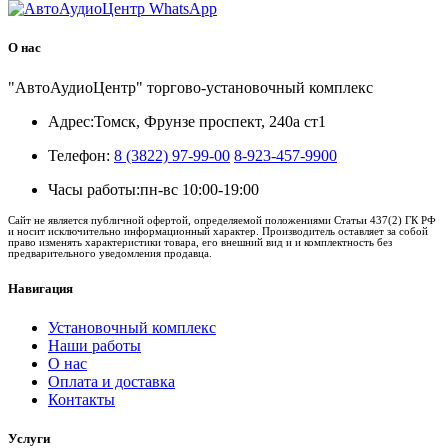
О нас
"АвтоАудиоЦентр" торгово-установочный комплекс
Адрес:
Томск, Фрунзе проспект, 240а ст1
Телефон:
8 (3822) 97-99-00
8-923-457-9900
Часы работы:
пн-вс 10:00-19:00
Сайт не является публичной офертой, определяемой положениями Статьи 437(2) ГК РФ
и носит исключительно информационный характер. Производитель оставляет за собой
право изменять характеристики товара, его внешний вид и и комплектность без
предварительного уведомления продавца.
Навигация
Установочный комплекс
Наши работы
О нас
Оплата и доставка
Контакты
Услуги