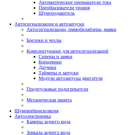
Автоматические прерыватели тока
Преобразователи уровня
Шумоподавитель
Автосигнализации и автозапуски
Автосигнализации, иммобилайзеры, маяки
Брелоки и чехлы
Комплектующие для автосигнализаций
Сирены и замки
Концевики
Датчики
Таймеры и запуски
Модули автозапуска двигателя
Предпусковые подогреватели
Механическая защита
Шумовиброизоляция
Автоэлектроника
Камеры заднего вида
Зеркала заднего вида