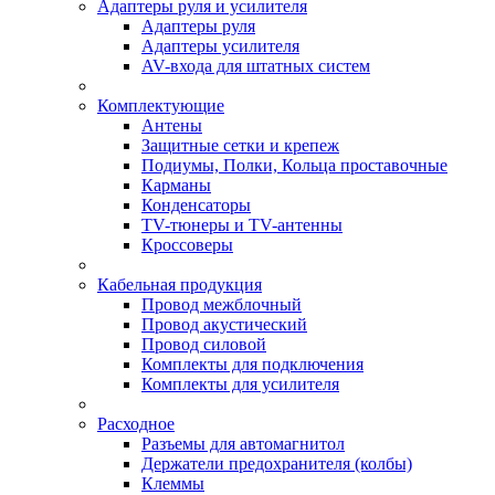
Адаптеры руля и усилителя
Адаптеры руля
Адаптеры усилителя
AV-входа для штатных систем
Комплектующие
Антены
Защитные сетки и крепеж
Подиумы, Полки, Кольца проставочные
Карманы
Конденсаторы
TV-тюнеры и TV-антенны
Кроссоверы
Кабельная продукция
Провод межблочный
Провод акустический
Провод силовой
Комплекты для подключения
Комплекты для усилителя
Расходное
Разъемы для автомагнитол
Держатели предохранителя (колбы)
Клеммы