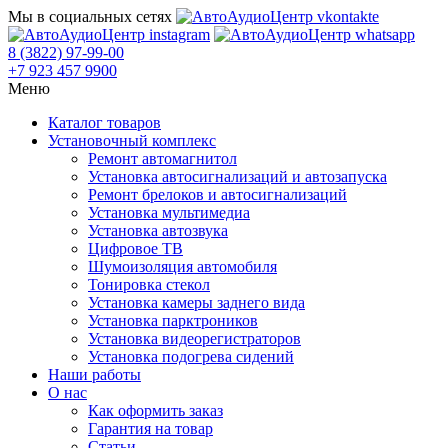
Мы в социальных сетях
8 (3822) 97-99-00
+7 923 457 9900
Меню
Каталог товаров
Установочный комплекс
Ремонт автомагнитол
Установка автосигнализаций и автозапуска
Ремонт брелоков и автосигнализаций
Установка мультимедиа
Установка автозвука
Цифровое ТВ
Шумоизоляция автомобиля
Тонировка стекол
Установка камеры заднего вида
Установка парктроников
Установка видеорегистраторов
Установка подогрева сидений
Наши работы
О нас
Как оформить заказ
Гарантия на товар
Статьи