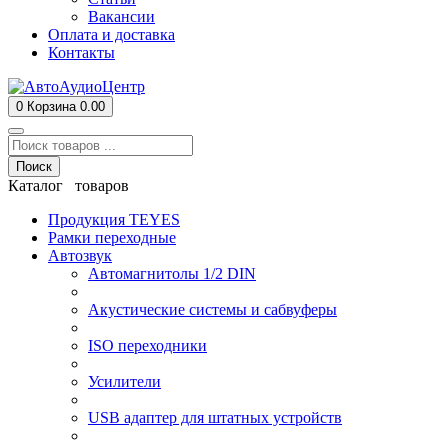
Вакансии
Оплата и доставка
Контакты
0
Корзина
0.00
Поиск
Каталог товаров
Продукция TEYES
Рамки переходные
Автозвук
Автомагнитолы 1/2 DIN
Акустические системы и сабвуферы
ISO переходники
Усилители
USB адаптер для штатных устройств