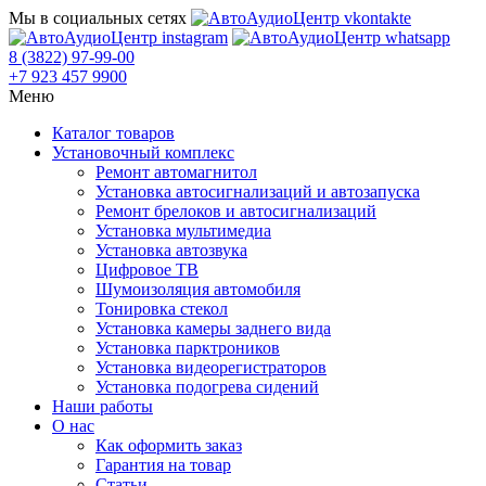
Мы в социальных сетях
8 (3822) 97-99-00
+7 923 457 9900
Меню
Каталог товаров
Установочный комплекс
Ремонт автомагнитол
Установка автосигнализаций и автозапуска
Ремонт брелоков и автосигнализаций
Установка мультимедиа
Установка автозвука
Цифровое ТВ
Шумоизоляция автомобиля
Тонировка стекол
Установка камеры заднего вида
Установка парктроников
Установка видеорегистраторов
Установка подогрева сидений
Наши работы
О нас
Как оформить заказ
Гарантия на товар
Статьи