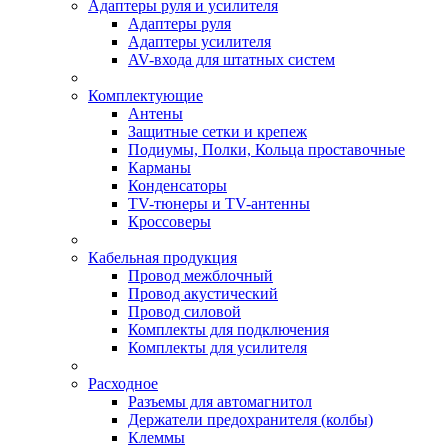
Адаптеры руля и усилителя
Адаптеры руля
Адаптеры усилителя
AV-входа для штатных систем
Комплектующие
Антены
Защитные сетки и крепеж
Подиумы, Полки, Кольца проставочные
Карманы
Конденсаторы
TV-тюнеры и TV-антенны
Кроссоверы
Кабельная продукция
Провод межблочный
Провод акустический
Провод силовой
Комплекты для подключения
Комплекты для усилителя
Расходное
Разъемы для автомагнитол
Держатели предохранителя (колбы)
Клеммы