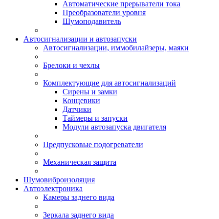
Автоматические прерыватели тока
Преобразователи уровня
Шумоподавитель
Автосигнализации и автозапуски
Автосигнализации, иммобилайзеры, маяки
Брелоки и чехлы
Комплектующие для автосигнализаций
Сирены и замки
Концевики
Датчики
Таймеры и запуски
Модули автозапуска двигателя
Предпусковые подогреватели
Механическая защита
Шумовиброизоляция
Автоэлектроника
Камеры заднего вида
Зеркала заднего вида