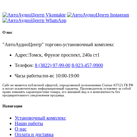
8 (3822) 97-99-00
О нас
"АвтоАудиоЦентр" торгово-установочный комплекс
Адрес:
Томск, Фрунзе проспект, 240а ст1
Телефон:
8 (3822) 97-99-00
8-923-457-9900
Часы работы:
пн-вс 10:00-19:00
Сайт не является публичной офертой, определяемой положениями Статьи 437(2) ГК РФ
и носит исключительно информационный характер. Производитель оставляет за собой
право изменять характеристики товара, его внешний вид и и комплектность без
предварительного уведомления продавца.
Навигация
Установочный комплекс
Наши работы
О нас
Оплата и доставка