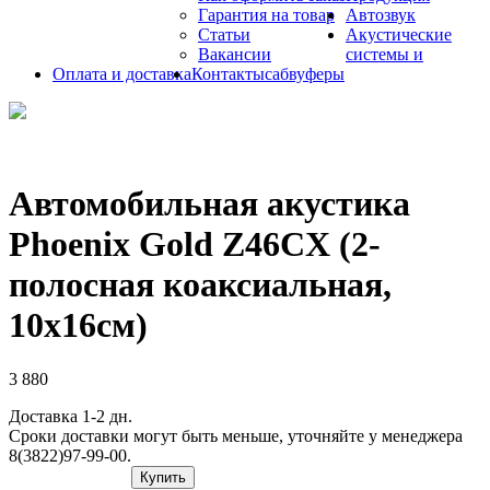
Гарантия на товар
Автозвук
Статьи
Акустические
Вакансии
системы и
Оплата и доставка
Контакты
сабвуферы
Автомобильная акустика
Phoenix Gold Z46CX (2-
полосная коаксиальная,
10х16см)
3 880
Доставка 1-2 дн.
Сроки доставки могут быть меньше, уточняйте у менеджера
8(3822)97-99-00.
Купить