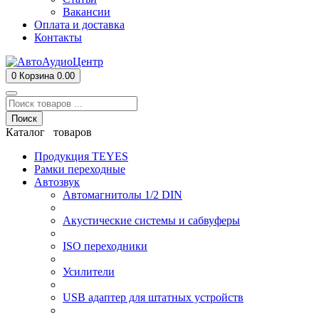
Вакансии
Оплата и доставка
Контакты
0
Корзина
0.00
Поиск
Каталог товаров
Продукция TEYES
Рамки переходные
Автозвук
Автомагнитолы 1/2 DIN
Акустические системы и сабвуферы
ISO переходники
Усилители
USB адаптер для штатных устройств