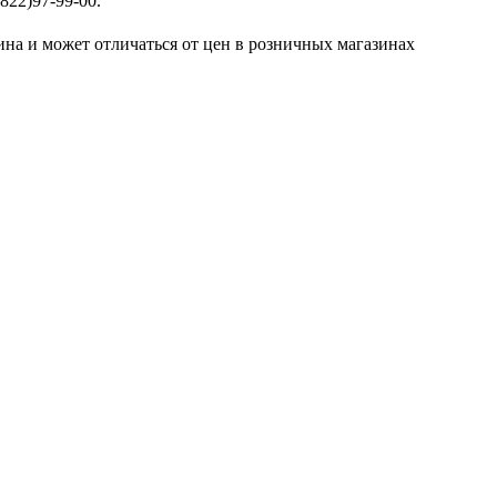
822)97-99-00.
ина и может отличаться от цен в розничных магазинах