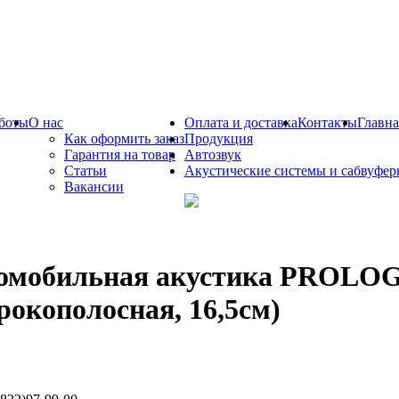
боты
О нас
Оплата и доставка
Контакты
Главна
Как оформить заказ
Продукция
Гарантия на товар
Автозвук
Статьи
Акустические системы и сабвуфе
Вакансии
омобильная акустика PROLO
рокополосная, 16,5см)