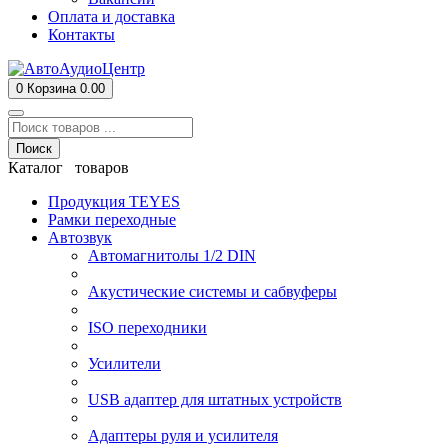
Оплата и доставка
Контакты
0
Корзина
0.00
Поиск
Каталог товаров
Продукция TEYES
Рамки переходные
Автозвук
Автомагнитолы 1/2 DIN
Акустические системы и сабвуферы
ISO переходники
Усилители
USB адаптер для штатных устройств
Адаптеры руля и усилителя