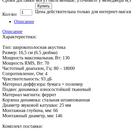
Сроки доставки могут быть меньше, уточняйте у менеджера 8(3
Купить
Цена действительна только для интернет-магаз
Кол-во:
Описание
Описание
Характеристики:
Тип: широкополосная акустика
Размер: 16,5 см (6.5 дюйма)
Мощность максимальная, Вт: 130
Мощность RMS, Вт: 70
Частотный диапазон, Гц: 80 – 18000
Сопротивление, Ом: 4
Чувствительность: 93 дБ
Материал диффузора: бумага + полимер
Подвес динамика: износостойкий тканевый
Материал магнита: феррит
Корзина динамика: стальная штампованная
Диаметр звуковой катушки: 25 мм
Монтажная глубина, мм: 66
Монтажный диаметр, мм: 146
Комплект поставки: