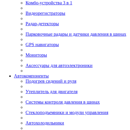
Комбо-устройства 3 в 1
Видеорегистраторы
Радар-детекторы
Парковочные радары и датчики давления в шинах
GPS навигаторы
Мониторы
Аксессуары для автоэлектроники
Автокомпоненты
Подогрев сидений и руля
Утеплитель для двигателя
Системы контроля давления в шинах
Стеклоподъемники и модули управления
Автохолодильники