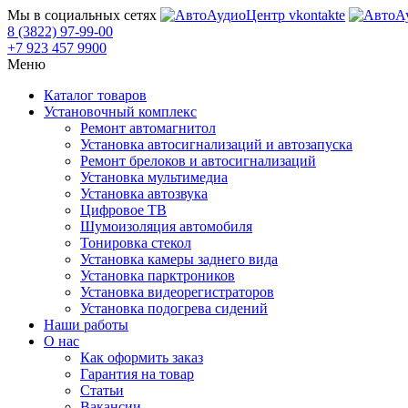
Мы в социальных сетях
8 (3822) 97-99-00
+7 923 457 9900
Меню
Каталог товаров
Установочный комплекс
Ремонт автомагнитол
Установка автосигнализаций и автозапуска
Ремонт брелоков и автосигнализаций
Установка мультимедиа
Установка автозвука
Цифровое ТВ
Шумоизоляция автомобиля
Тонировка стекол
Установка камеры заднего вида
Установка парктроников
Установка видеорегистраторов
Установка подогрева сидений
Наши работы
О нас
Как оформить заказ
Гарантия на товар
Статьи
Вакансии