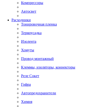
Компрессоры
Автосвет
Расходники
Тонировочная пленка
Термоусадка
Изолента
Хомуты
Провод монтажный
Клеммы, изоляторы, коннекторы
Реле Сокет
Гофра
Автопредохранители
Химия