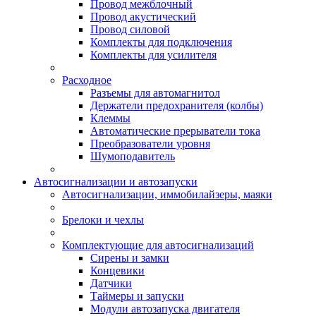
Провод межблочный
Провод акустический
Провод силовой
Комплекты для подключения
Комплекты для усилителя
Расходное
Разъемы для автомагнитол
Держатели предохранителя (колбы)
Клеммы
Автоматические прерыватели тока
Преобразователи уровня
Шумоподавитель
Автосигнализации и автозапуски
Автосигнализации, иммобилайзеры, маяки
Брелоки и чехлы
Комплектующие для автосигнализаций
Сирены и замки
Концевики
Датчики
Таймеры и запуски
Модули автозапуска двигателя