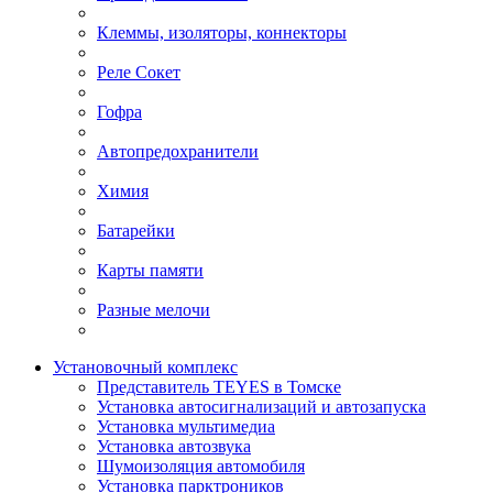
Клеммы, изоляторы, коннекторы
Реле Сокет
Гофра
Автопредохранители
Химия
Батарейки
Карты памяти
Разные мелочи
Установочный комплекс
Представитель TEYES в Томске
Установка автосигнализаций и автозапуска
Установка мультимедиа
Установка автозвука
Шумоизоляция автомобиля
Установка парктроников