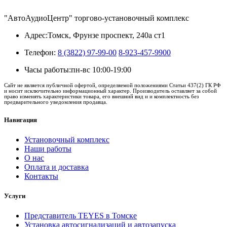
"АвтоАудиоЦентр" торгово-установочный комплекс
Адрес:
Томск, Фрунзе проспект, 240а ст1
Телефон:
8 (3822) 97-99-00
8-923-457-9900
Часы работы:
пн-вс 10:00-19:00
Сайт не является публичной офертой, определяемой положениями Статьи 437(2) ГК РФ
и носит исключительно информационный характер. Производитель оставляет за собой
право изменять характеристики товара, его внешний вид и и комплектность без
предварительного уведомления продавца.
Навигация
Установочный комплекс
Наши работы
О нас
Оплата и доставка
Контакты
Услуги
Представитель TEYES в Томске
Установка автосигнализаций и автозапуска