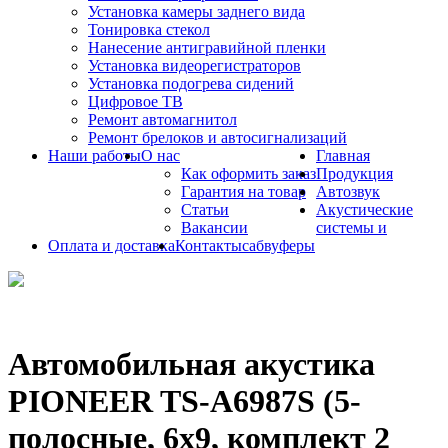
Установка камеры заднего вида
Тонировка стекол
Нанесение антигравийной пленки
Установка видеорегистраторов
Установка подогрева сидений
Цифровое ТВ
Ремонт автомагнитол
Ремонт брелоков и автосигнализаций
Наши работы
О нас
Главная
Как оформить заказ
Продукция
Гарантия на товар
Автозвук
Статьи
Акустические
Вакансии
системы и
Оплата и доставка
Контакты
сабвуферы
Автомобильная акустика
PIONEER TS-A6987S (5-
полосные, 6x9, комплект 2