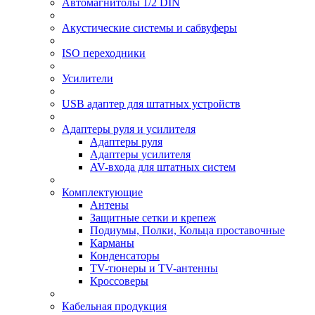
Автомагнитолы 1/2 DIN
Акустические системы и сабвуферы
ISO переходники
Усилители
USB адаптер для штатных устройств
Адаптеры руля и усилителя
Адаптеры руля
Адаптеры усилителя
AV-входа для штатных систем
Комплектующие
Антены
Защитные сетки и крепеж
Подиумы, Полки, Кольца проставочные
Карманы
Конденсаторы
TV-тюнеры и TV-антенны
Кроссоверы
Кабельная продукция