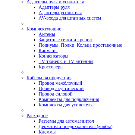
Адаптеры руля и усилителя
Адаптеры руля
Адаптеры усилителя
AV-входа для штатных систем
Комплектующие
Антены
Защитные сетки и крепеж
Подиумы, Полки, Кольца проставочные
Карманы
Конденсаторы
TV-тюнеры и TV-антенны
Кроссоверы
Кабельная продукция
Провод межблочный
Провод акустический
Провод силовой
Комплекты для подключения
Комплекты для усилителя
Расходное
Разъемы для автомагнитол
Держатели предохранителя (колбы)
Клеммы