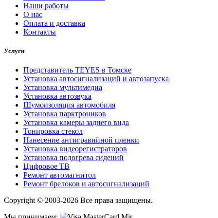
Наши работы
О нас
Оплата и доставка
Контакты
Услуги
Представитель TEYES в Томске
Установка автосигнализаций и автозапуска
Установка мультимедиа
Установка автозвука
Шумоизоляция автомобиля
Установка парктроников
Установка камеры заднего вида
Тонировка стекол
Нанесение антигравийной пленки
Установка видеорегистраторов
Установка подогрева сидений
Цифровое ТВ
Ремонт автомагнитол
Ремонт брелоков и автосигнализаций
Copyright © 2003-2026 Все права защищены.
Мы принимаем: