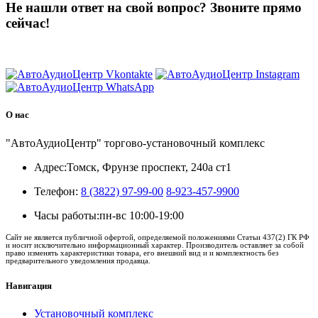
Не нашли ответ на свой вопрос?
Звоните прямо
сейчас!
8 (3822) 97-99-00
О нас
"АвтоАудиоЦентр" торгово-установочный комплекс
Адрес:
Томск, Фрунзе проспект, 240а ст1
Телефон:
8 (3822) 97-99-00
8-923-457-9900
Часы работы:
пн-вс 10:00-19:00
Сайт не является публичной офертой, определяемой положениями Статьи 437(2) ГК РФ
и носит исключительно информационный характер. Производитель оставляет за собой
право изменять характеристики товара, его внешний вид и и комплектность без
предварительного уведомления продавца.
Навигация
Установочный комплекс