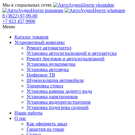
Мы в социальных сетях
8 (3822) 97-99-00
+7 923 457 9900
Меню
Каталог товаров
Установочный комплекс
Ремонт автомагнитол
Установка автосигнализаций и автозапуска
Ремонт брелоков и автосигнализаций
Установка мультимедиа
Установка автозвука
Цифровое ТВ
Шумоизоляция автомобиля
Тонировка стекол
Установка камеры заднего вида
Установка парктроников
Установка видеорегистраторов
Установка подогрева сидений
Наши работы
О нас
Как оформить заказ
Гарантия на товар
Статьи