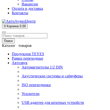
Вакансии
Оплата и доставка
Контакты
0
Корзина
0.00
Поиск
Каталог товаров
Продукция TEYES
Рамки переходные
Автозвук
Автомагнитолы 1/2 DIN
Акустические системы и сабвуферы
ISO переходники
Усилители
USB адаптер для штатных устройств