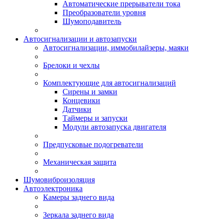
Автоматические прерыватели тока
Преобразователи уровня
Шумоподавитель
Автосигнализации и автозапуски
Автосигнализации, иммобилайзеры, маяки
Брелоки и чехлы
Комплектующие для автосигнализаций
Сирены и замки
Концевики
Датчики
Таймеры и запуски
Модули автозапуска двигателя
Предпусковые подогреватели
Механическая защита
Шумовиброизоляция
Автоэлектроника
Камеры заднего вида
Зеркала заднего вида