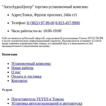
"АвтоАудиоЦентр" торгово-установочный комплекс
Адрес:
Томск, Фрунзе проспект, 240а ст1
Телефон:
8 (3822) 97-99-00
8-923-457-9900
Часы работы:
пн-вс 10:00-19:00
Сайт не является публичной офертой, определяемой положениями Статьи 437(2) ГК РФ
и носит исключительно информационный характер. Производитель оставляет за собой
право изменять характеристики товара, его внешний вид и и комплектность без
предварительного уведомления продавца.
Навигация
Установочный комплекс
Наши работы
О нас
Оплата и доставка
Контакты
Услуги
Представитель TEYES в Томске
Установка автосигнализаций и автозапуска