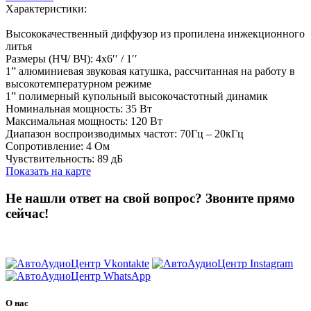
Характеристики:
Высококачественный диффузор из пропилена инжекционного
литья
Размеры (HЧ/ ВЧ): 4х6′′ / 1′′
1” алюминиевая звуковая катушка, рассчитанная на работу в
высокотемпературном режиме
1” полимерный купольный высокочастотный динамик
Номинальная мощность: 35 Вт
Максимальная мощность: 120 Вт
Диапазон воспроизводимых частот: 70Гц – 20кГц
Сопротивление: 4 Ом
Чувствительность: 89 дБ
Показать на карте
Не нашли ответ на свой вопрос?
Звоните прямо
сейчас!
8 (3822) 97-99-00
О нас