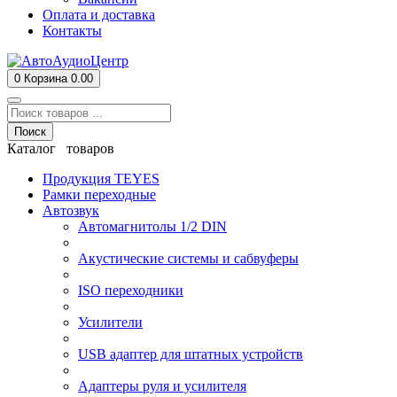
Оплата и доставка
Контакты
0
Корзина
0.00
Поиск
Каталог товаров
Продукция TEYES
Рамки переходные
Автозвук
Автомагнитолы 1/2 DIN
Акустические системы и сабвуферы
ISO переходники
Усилители
USB адаптер для штатных устройств
Адаптеры руля и усилителя