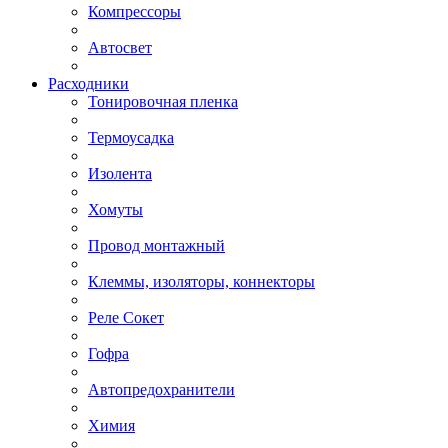
Компрессоры
Автосвет
Расходники
Тонировочная пленка
Термоусадка
Изолента
Хомуты
Провод монтажный
Клеммы, изоляторы, коннекторы
Реле Сокет
Гофра
Автопредохранители
Химия