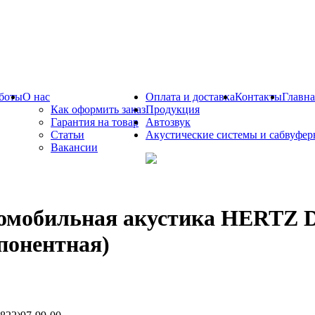
боты
О нас
Оплата и доставка
Контакты
Главна
Как оформить заказ
Продукция
Гарантия на товар
Автозвук
Статьи
Акустические системы и сабвуфе
Вакансии
омобильная акустика HERTZ DS
понентная)