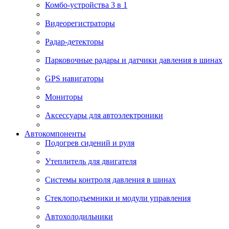
Комбо-устройства 3 в 1
Видеорегистраторы
Радар-детекторы
Парковочные радары и датчики давления в шинах
GPS навигаторы
Мониторы
Аксессуары для автоэлектроники
Автокомпоненты
Подогрев сидений и руля
Утеплитель для двигателя
Системы контроля давления в шинах
Стеклоподъемники и модули управления
Автохолодильники