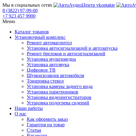
Мы в социальных сетях
8 (3822) 97-99-00
+7 923 457 9900
Меню
Каталог товаров
Установочный комплекс
Ремонт автомагнитол
Установка автосигнализаций и автозапуска
Ремонт брелоков и автосигнализаций
Установка мультимедиа
Установка автозвука
Цифровое ТВ
Шумоизоляция автомобиля
Тонировка стекол
Установка камеры заднего вида
Установка парктроников
Установка видеорегистраторов
Установка подогрева сидений
Наши работы
О нас
Как оформить заказ
Гарантия на товар
Статьи
Вакансии