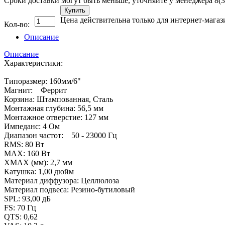
Сроки доставки могут быть меньше, уточняйте у менеджера 8(3
Купить
Цена действительна только для интернет-магаз
Кол-во:
Описание
Описание
Характеристики:
Типоразмер: 160мм/6"
Магнит: Феррит
Корзина: Штампованная, Сталь
Монтажная глубина: 56,5 мм
Монтажное отверстие: 127 мм
Импеданс: 4 Ом
Диапазон частот: 50 - 23000 Гц
RMS: 80 Вт
MAX: 160 Вт
XMAX (мм): 2,7 мм
Катушка: 1,00 дюйм
Материал диффузора: Целлюлоза
Материал подвеса: Резино-бутиловый
SPL: 93,00 дБ
FS: 70 Гц
QTS: 0,62