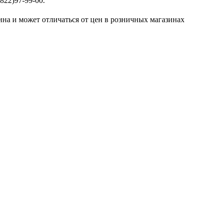
822)97-99-00.
ина и может отличаться от цен в розничных магазинах