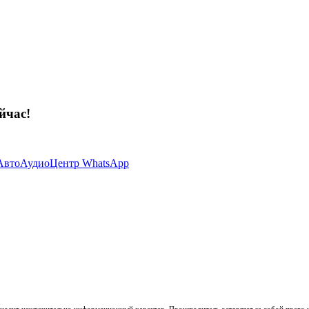
йчас!
носит исключительно информационный характер. Производитель оставляет за собой право из