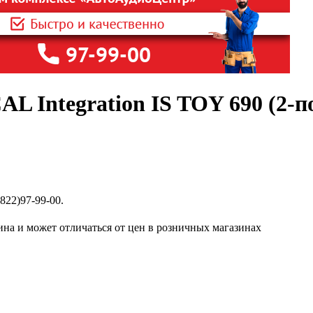
L Integration IS TOY 690 (2-п
822)97-99-00.
ина и может отличаться от цен в розничных магазинах