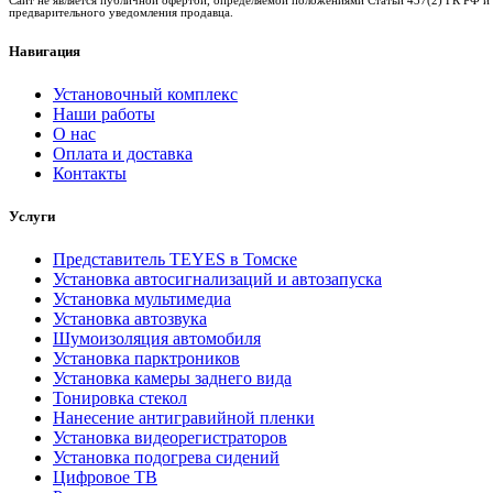
предварительного уведомления продавца.
Навигация
Установочный комплекс
Наши работы
О нас
Оплата и доставка
Контакты
Услуги
Представитель TEYES в Томске
Установка автосигнализаций и автозапуска
Установка мультимедиа
Установка автозвука
Шумоизоляция автомобиля
Установка парктроников
Установка камеры заднего вида
Тонировка стекол
Нанесение антигравийной пленки
Установка видеорегистраторов
Установка подогрева сидений
Цифровое ТВ