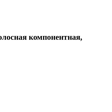
олосная компонентная,