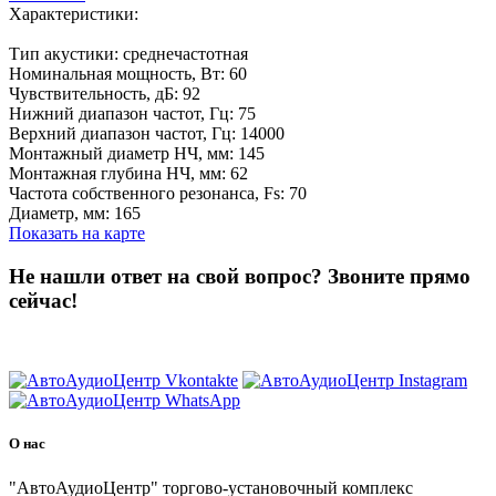
Характеристики:
Тип акустики: среднечастотная
Номинальная мощность, Вт: 60
Чувствительность, дБ: 92
Нижний диапазон частот, Гц: 75
Верхний диапазон частот, Гц: 14000
Монтажный диаметр НЧ, мм: 145
Монтажная глубина НЧ, мм: 62
Частота собственного резонанса, Fs: 70
Диаметр, мм: 165
Показать на карте
Не нашли ответ на свой вопрос?
Звоните прямо
сейчас!
8 (3822) 97-99-00
О нас
"АвтоАудиоЦентр" торгово-установочный комплекс