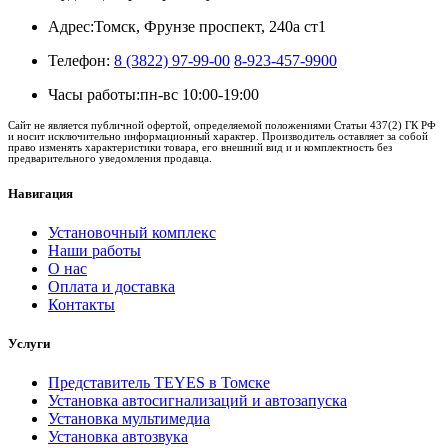
Адрес:
Томск, Фрунзе проспект, 240а ст1
Телефон:
8 (3822) 97-99-00
8-923-457-9900
Часы работы:
пн-вс 10:00-19:00
Сайт не является публичной офертой, определяемой положениями Статьи 437(2) ГК РФ
и носит исключительно информационный характер. Производитель оставляет за собой
право изменять характеристики товара, его внешний вид и и комплектность без
предварительного уведомления продавца.
Навигация
Установочный комплекс
Наши работы
О нас
Оплата и доставка
Контакты
Услуги
Представитель TEYES в Томске
Установка автосигнализаций и автозапуска
Установка мультимедиа
Установка автозвука