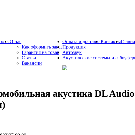
боты
О нас
Оплата и доставка
Контакты
Главна
Как оформить заказ
Продукция
Гарантия на товар
Автозвук
Статьи
Акустические системы и сабвуфе
Вакансии
омобильная акустика DL Audio
м)