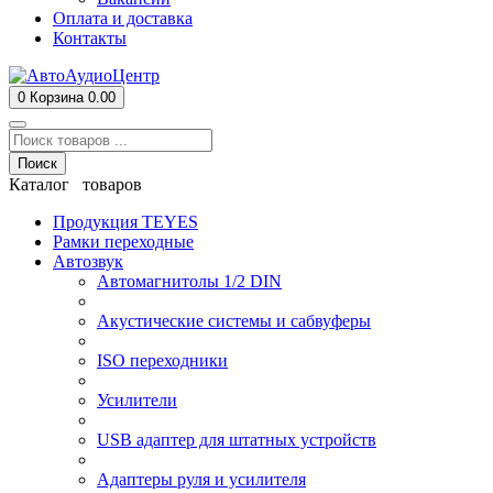
Оплата и доставка
Контакты
0
Корзина
0.00
Поиск
Каталог товаров
Продукция TEYES
Рамки переходные
Автозвук
Автомагнитолы 1/2 DIN
Акустические системы и сабвуферы
ISO переходники
Усилители
USB адаптер для штатных устройств
Адаптеры руля и усилителя