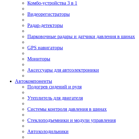
Комбо-устройства 3 в 1
Видеорегистраторы
Радар-детекторы
Парковочные радары и датчики давления в шинах
GPS навигаторы
Мониторы
Аксессуары для автоэлектроники
Автокомпоненты
Подогрев сидений и руля
Утеплитель для двигателя
Системы контроля давления в шинах
Стеклоподъемники и модули управления
Автохолодильники