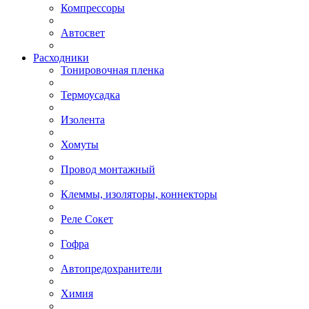
Компрессоры
Автосвет
Расходники
Тонировочная пленка
Термоусадка
Изолента
Хомуты
Провод монтажный
Клеммы, изоляторы, коннекторы
Реле Сокет
Гофра
Автопредохранители
Химия