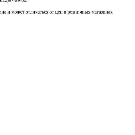
822)97-99-00.
ина и может отличаться от цен в розничных магазинах