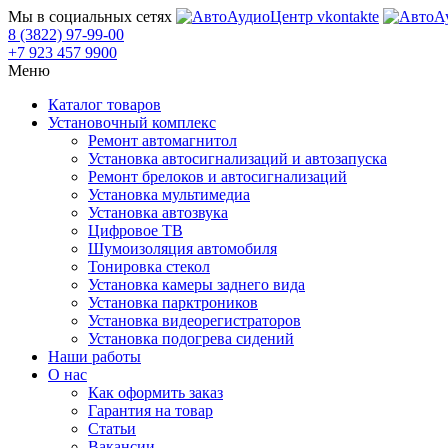
Мы в социальных сетях
8 (3822) 97-99-00
+7 923 457 9900
Меню
Каталог товаров
Установочный комплекс
Ремонт автомагнитол
Установка автосигнализаций и автозапуска
Ремонт брелоков и автосигнализаций
Установка мультимедиа
Установка автозвука
Цифровое ТВ
Шумоизоляция автомобиля
Тонировка стекол
Установка камеры заднего вида
Установка парктроников
Установка видеорегистраторов
Установка подогрева сидений
Наши работы
О нас
Как оформить заказ
Гарантия на товар
Статьи
Вакансии