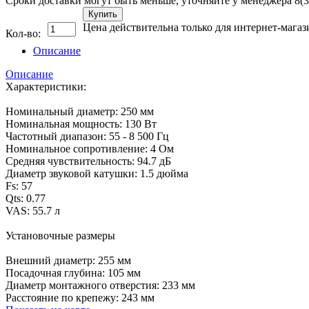
Сроки доставки могут быть меньше, уточняйте у менеджера 8(3
Купить
Цена действительна только для интернет-магаз
Кол-во:
Описание
Описание
Характеристики:
Номинальный диаметр: 250 мм
Номинальная мощность: 130 Вт
Частотный диапазон: 55 - 8 500 Гц
Номинальное сопротивление: 4 Ом
Средняя чувствительность: 94.7 дБ
Диаметр звуковой катушки: 1.5 дюйма
Fs: 57
Qts: 0.77
VAS: 55.7 л
Установочные размеры
Внешний диаметр: 255 мм
Посадочная глубина: 105 мм
Диаметр монтажного отверстия: 233 мм
Расстояние по крепежу: 243 мм