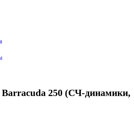
я
ры
 Barracuda 250 (СЧ-динамики,