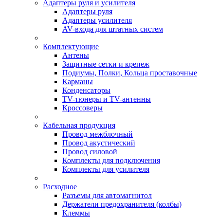
Адаптеры руля и усилителя
Адаптеры руля
Адаптеры усилителя
AV-входа для штатных систем
Комплектующие
Антены
Защитные сетки и крепеж
Подиумы, Полки, Кольца проставочные
Карманы
Конденсаторы
TV-тюнеры и TV-антенны
Кроссоверы
Кабельная продукция
Провод межблочный
Провод акустический
Провод силовой
Комплекты для подключения
Комплекты для усилителя
Расходное
Разъемы для автомагнитол
Держатели предохранителя (колбы)
Клеммы