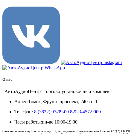
О нас
"АвтоАудиоЦентр" торгово-установочный комплекс
Адрес:
Томск, Фрунзе проспект, 240а ст1
Телефон:
8 (3822) 97-99-00
8-923-457-9900
Часы работы:
пн-вс 10:00-19:00
Сайт не является публичной офертой, определяемой положениями Статьи 437(2) ГК РФ