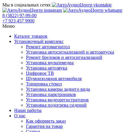
Мы в социальных сетях
8 (3822) 97-99-00
+7 923 457 9900
Меню
Каталог товаров
Установочный комплекс
Ремонт автомагнитол
Установка автосигнализаций и автозапуска
Ремонт брелоков и автосигнализаций
Установка мультимедиа
Установка автозвука
Цифровое ТВ
Шумоизоляция автомобиля
Тонировка стекол
Установка камеры заднего вида
Установка парктроников
Установка видеорегистраторов
Установка подогрева сидений
Наши работы
О нас
Как оформить заказ
Гарантия на товар
Статьи