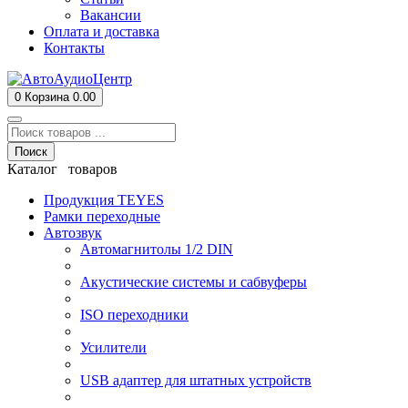
Вакансии
Оплата и доставка
Контакты
0
Корзина
0.00
Поиск
Каталог товаров
Продукция TEYES
Рамки переходные
Автозвук
Автомагнитолы 1/2 DIN
Акустические системы и сабвуферы
ISO переходники
Усилители
USB адаптер для штатных устройств