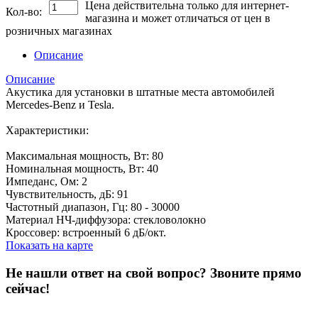
Цена действительна только для интернет-
Кол-во:
магазина и может отличаться от цен в
розничных магазинах
Описание
Описание
Акустика для установки в штатные места автомобилей
Mercedes-Benz и Tesla.
Характеристики:
Максимальная мощность, Вт: 80
Номинальная мощность, Вт: 40
Импеданс, Ом: 2
Чувствительность, дБ: 91
Частотный диапазон, Гц: 80 - 30000
Материал НЧ-диффузора: стекловолокно
Кроссовер: встроенный 6 дБ/окт.
Показать на карте
Не нашли ответ на свой вопрос?
Звоните прямо
сейчас!
8 (3822) 97-99-00