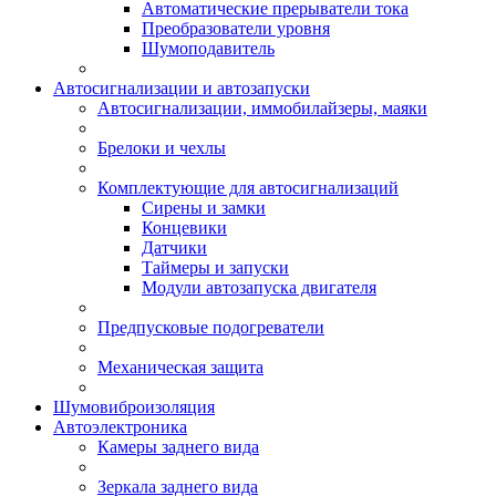
Автоматические прерыватели тока
Преобразователи уровня
Шумоподавитель
Автосигнализации и автозапуски
Автосигнализации, иммобилайзеры, маяки
Брелоки и чехлы
Комплектующие для автосигнализаций
Сирены и замки
Концевики
Датчики
Таймеры и запуски
Модули автозапуска двигателя
Предпусковые подогреватели
Механическая защита
Шумовиброизоляция
Автоэлектроника
Камеры заднего вида
Зеркала заднего вида