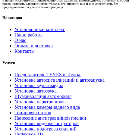
и носит исключительно информационный характер. Производитель оставляет за собой
право изменять характеристики товара, его внешний вид и и комплектность без
предварительного уведомления продавца.
Навигация
Установочный комплекс
Наши работы
О нас
Оплата и доставка
Контакты
Услуги
Представитель TEYES в Томске
Установка автосигнализаций и автозапуска
Установка мультимедиа
Установка автозвука
Шумоизоляция автомобиля
Установка парктроников
Установка камеры заднего вида
Тонировка стекол
Нанесение антигравийной пленки
Установка видеорегистраторов
Установка подогрева сидений
Цифровое ТВ