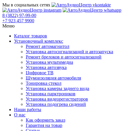
Мы в социальных сетях
8 (3822) 97-99-00
+7 923 457 9900
Меню
Каталог товаров
Установочный комплекс
Ремонт автомагнитол
Установка автосигнализаций и автозапуска
Ремонт брелоков и автосигнализаций
Установка мультимедиа
Установка автозвука
Цифровое ТВ
Шумоизоляция автомобиля
Тонировка стекол
Установка камеры заднего вида
Установка парктроников
Установка видеорегистраторов
Установка подогрева сидений
Наши работы
О нас
Как оформить заказ
Гарантия на товар
Статьи