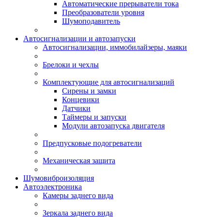
Автоматические прерыватели тока
Преобразователи уровня
Шумоподавитель
Автосигнализации и автозапуски
Автосигнализации, иммобилайзеры, маяки
Брелоки и чехлы
Комплектующие для автосигнализаций
Сирены и замки
Концевики
Датчики
Таймеры и запуски
Модули автозапуска двигателя
Предпусковые подогреватели
Механическая защита
Шумовиброизоляция
Автоэлектроника
Камеры заднего вида
Зеркала заднего вида