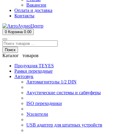
Вакансии
Оплата и доставка
Контакты
0
Корзина
0.00
Поиск
Каталог товаров
Продукция TEYES
Рамки переходные
Автозвук
Автомагнитолы 1/2 DIN
Акустические системы и сабвуферы
ISO переходники
Усилители
USB адаптер для штатных устройств