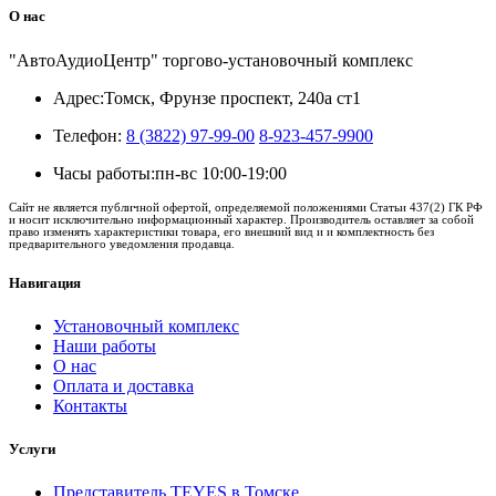
О нас
"АвтоАудиоЦентр" торгово-установочный комплекс
Адрес:
Томск, Фрунзе проспект, 240а ст1
Телефон:
8 (3822) 97-99-00
8-923-457-9900
Часы работы:
пн-вс 10:00-19:00
Сайт не является публичной офертой, определяемой положениями Статьи 437(2) ГК РФ
и носит исключительно информационный характер. Производитель оставляет за собой
право изменять характеристики товара, его внешний вид и и комплектность без
предварительного уведомления продавца.
Навигация
Установочный комплекс
Наши работы
О нас
Оплата и доставка
Контакты
Услуги
Представитель TEYES в Томске