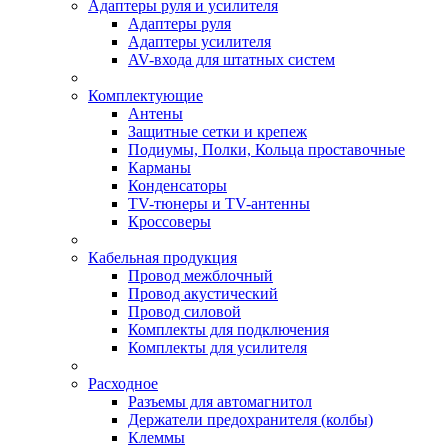
Адаптеры руля и усилителя
Адаптеры руля
Адаптеры усилителя
AV-входа для штатных систем
Комплектующие
Антены
Защитные сетки и крепеж
Подиумы, Полки, Кольца проставочные
Карманы
Конденсаторы
TV-тюнеры и TV-антенны
Кроссоверы
Кабельная продукция
Провод межблочный
Провод акустический
Провод силовой
Комплекты для подключения
Комплекты для усилителя
Расходное
Разъемы для автомагнитол
Держатели предохранителя (колбы)
Клеммы