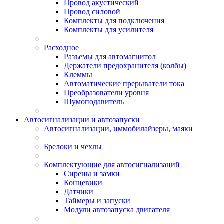
Провод акустический
Провод силовой
Комплекты для подключения
Комплекты для усилителя
Расходное
Разъемы для автомагнитол
Держатели предохранителя (колбы)
Клеммы
Автоматические прерыватели тока
Преобразователи уровня
Шумоподавитель
Автосигнализации и автозапуски
Автосигнализации, иммобилайзеры, маяки
Брелоки и чехлы
Комплектующие для автосигнализаций
Сирены и замки
Концевики
Датчики
Таймеры и запуски
Модули автозапуска двигателя