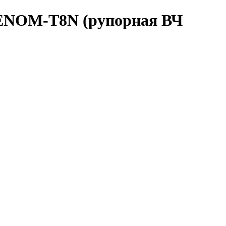
ENOM-T8N (рупорная ВЧ