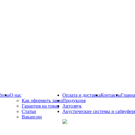
боты
О нас
Оплата и доставка
Контакты
Главна
Как оформить заказ
Продукция
Гарантия на товар
Автозвук
Статьи
Акустические системы и сабвуфе
Вакансии