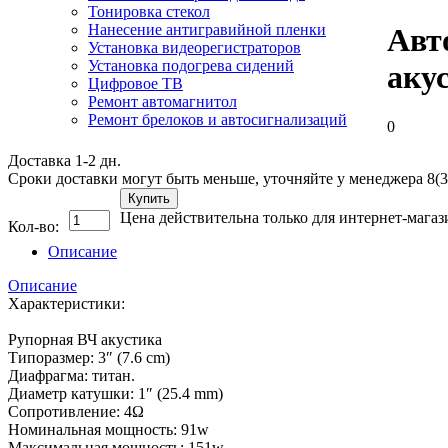
Тонировка стекол
Нанесение антигравийной пленки
Авт
Установка видеорегистраторов
Установка подогрева сидений
акус
Цифровое ТВ
Ремонт автомагнитол
Ремонт брелоков и автосигнализаций
0
Доставка 1-2 дн.
Сроки доставки могут быть меньше, уточняйте у менеджера 8(3
Купить
Цена действительна только для интернет-магаз
Кол-во:
Описание
Описание
Характеристики:
Рупорная ВЧ акустика
Типоразмер: 3″ (7.6 cm)
Диафрагма: титан.
Диаметр катушки: 1″ (25.4 mm)
Сопротивление: 4Ω
Номинальная мощность: 91w
Максимальная мощность: 151w