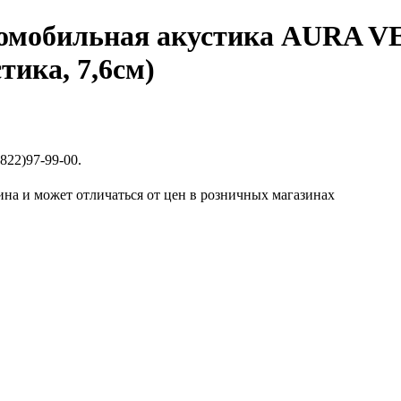
омобильная акустика AURA V
тика, 7,6см)
822)97-99-00.
ина и может отличаться от цен в розничных магазинах