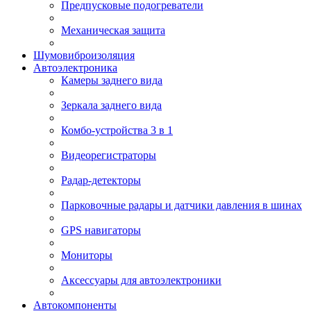
Предпусковые подогреватели
Механическая защита
Шумовиброизоляция
Автоэлектроника
Камеры заднего вида
Зеркала заднего вида
Комбо-устройства 3 в 1
Видеорегистраторы
Радар-детекторы
Парковочные радары и датчики давления в шинах
GPS навигаторы
Мониторы
Аксессуары для автоэлектроники
Автокомпоненты