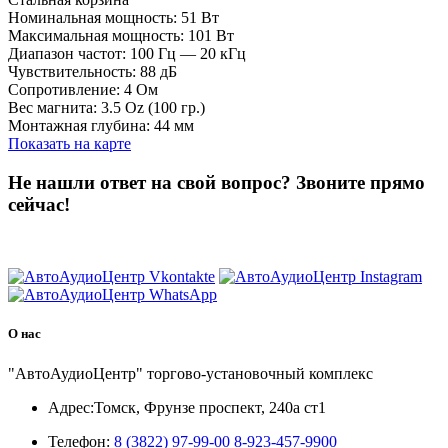
Номинальная мощность: 51 Вт
Максимальная мощность: 101 Вт
Диапазон частот: 100 Гц — 20 кГц
Чувствительность: 88 дБ
Сопротивление: 4 Ом
Вес магнита: 3.5 Oz (100 гр.)
Монтажная глубина: 44 мм
Показать на карте
Не нашли ответ на свой вопрос?
Звоните прямо
сейчас!
8 (3822) 97-99-00
О нас
"АвтоАудиоЦентр" торгово-установочный комплекс
Адрес:
Томск, Фрунзе проспект, 240а ст1
Телефон:
8 (3822) 97-99-00
8-923-457-9900