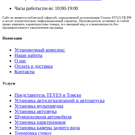
Часы работы:
пн-вс 10:00-19:00
Сайт не является публичной офертой, определяемой положениями Статьи 437(2) ГК РФ
и носит исключительно информационный характер. Производитель оставляет за собой
право изменять характеристики товара, его внешний вид и и комплектность без
предварительного уведомления продавца.
Навигация
Установочный комплекс
Наши работы
О нас
Оплата и доставка
Контакты
Услуги
Представитель TEYES в Томске
Установка автосигнализаций и автозапуска
Установка мультимедиа
Установка автозвука
Шумоизоляция автомобиля
Установка парктроников
Установка камеры заднего вида
Тонировка стекол