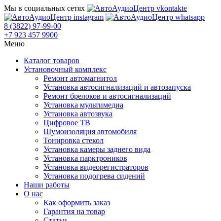
Мы в социальных сетях
8 (3822) 97-99-00
+7 923 457 9900
Меню
Каталог товаров
Установочный комплекс
Ремонт автомагнитол
Установка автосигнализаций и автозапуска
Ремонт брелоков и автосигнализаций
Установка мультимедиа
Установка автозвука
Цифровое ТВ
Шумоизоляция автомобиля
Тонировка стекол
Установка камеры заднего вида
Установка парктроников
Установка видеорегистраторов
Установка подогрева сидений
Наши работы
О нас
Как оформить заказ
Гарантия на товар
Статьи