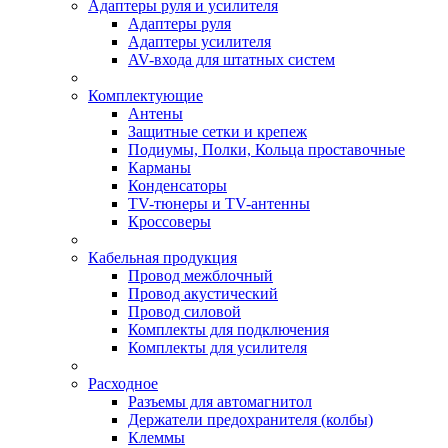
Адаптеры руля и усилителя
Адаптеры руля
Адаптеры усилителя
AV-входа для штатных систем
Комплектующие
Антены
Защитные сетки и крепеж
Подиумы, Полки, Кольца проставочные
Карманы
Конденсаторы
TV-тюнеры и TV-антенны
Кроссоверы
Кабельная продукция
Провод межблочный
Провод акустический
Провод силовой
Комплекты для подключения
Комплекты для усилителя
Расходное
Разъемы для автомагнитол
Держатели предохранителя (колбы)
Клеммы