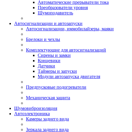
Автоматические прерыватели тока
Преобразователи уровня
Шумоподавитель
Автосигнализации и автозапуски
Автосигнализации, иммобилайзеры, маяки
Брелоки и чехлы
Комплектующие для автосигнализаций
Сирены и замки
Концевики
Датчики
Таймеры и запуски
Модули автозапуска двигателя
Предпусковые подогреватели
Механическая защита
Шумовиброизоляция
Автоэлектроника
Камеры заднего вида
Зеркала заднего вида