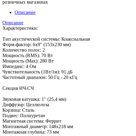
розничных магазинах
Описание
Описание
Характеристики:
Тип акустической системы: Коаксиальная
Форм-фактор: 6х9" (153х230 мм)
Количество полос: 2
Мощность (RMS): 70 Вт
Мощность (Max): 280 Вт
Импеданс: 4 Ом
Чувствительность (1Вт/1м): 91 дБ
Частотный диапазон: 50 Гц - 20 кГц
Секция НЧ-СЧ
Звуковая катушка: 1" (25,4 мм)
Диффузор: Целлюлоза
Корзина: Сталь
Подвес: Полиуретан
Магнитная система: Феррит
Монтажный диаметр: 148х218 мм
Монтажная глубина: 73 мм