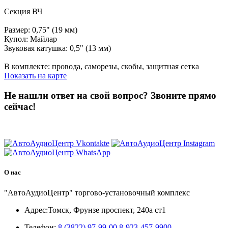
Секция ВЧ
Размер: 0,75" (19 мм)
Купол: Майлар
Звуковая катушка: 0,5" (13 мм)
В комплекте: провода, саморезы, скобы, защитная сетка
Показать на карте
Не нашли ответ на свой вопрос?
Звоните прямо
сейчас!
8 (3822) 97-99-00
О нас
"АвтоАудиоЦентр" торгово-установочный комплекс
Адрес:
Томск, Фрунзе проспект, 240а ст1
Телефон:
8 (3822) 97-99-00
8-923-457-9900