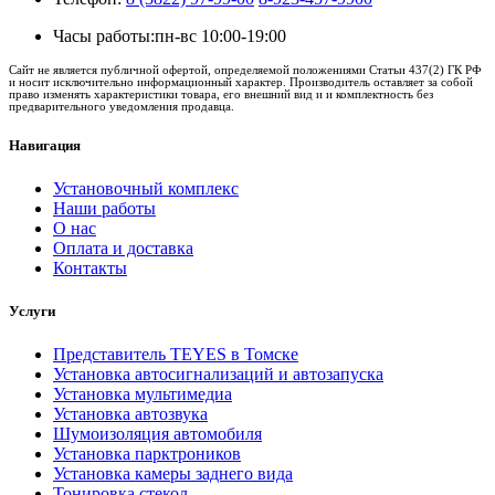
Часы работы:
пн-вс 10:00-19:00
Сайт не является публичной офертой, определяемой положениями Статьи 437(2) ГК РФ
и носит исключительно информационный характер. Производитель оставляет за собой
право изменять характеристики товара, его внешний вид и и комплектность без
предварительного уведомления продавца.
Навигация
Установочный комплекс
Наши работы
О нас
Оплата и доставка
Контакты
Услуги
Представитель TEYES в Томске
Установка автосигнализаций и автозапуска
Установка мультимедиа
Установка автозвука
Шумоизоляция автомобиля
Установка парктроников
Установка камеры заднего вида
Тонировка стекол