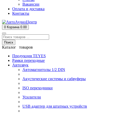
Вакансии
Оплата и доставка
Контакты
0
Корзина
0.00
Поиск
Каталог товаров
Продукция TEYES
Рамки переходные
Автозвук
Автомагнитолы 1/2 DIN
Акустические системы и сабвуферы
ISO переходники
Усилители
USB адаптер для штатных устройств