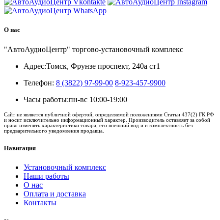
О нас
"АвтоАудиоЦентр" торгово-установочный комплекс
Адрес:
Томск, Фрунзе проспект, 240а ст1
Телефон:
8 (3822) 97-99-00
8-923-457-9900
Часы работы:
пн-вс 10:00-19:00
Сайт не является публичной офертой, определяемой положениями Статьи 437(2) ГК РФ
и носит исключительно информационный характер. Производитель оставляет за собой
право изменять характеристики товара, его внешний вид и и комплектность без
предварительного уведомления продавца.
Навигация
Установочный комплекс
Наши работы
О нас
Оплата и доставка
Контакты