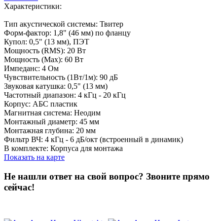
Характеристики:
Тип акустической системы: Твитер
Форм-фактор: 1,8" (46 мм) по фланцу
Купол: 0,5" (13 мм), ПЭТ
Мощность (RMS): 20 Вт
Мощность (Max): 60 Вт
Импеданс: 4 Ом
Чувствительность (1Вт/1м): 90 дБ
Звуковая катушка: 0,5" (13 мм)
Частотный диапазон: 4 кГц - 20 кГц
Корпус: AБС пластик
Магнитная система: Неодим
Монтажный диаметр: 45 мм
Монтажная глубина: 20 мм
Фильтр ВЧ: 4 кГц - 6 дБ/окт (встроенный в динамик)
В комплекте: Корпуса для монтажа
Показать на карте
Не нашли ответ на свой вопрос?
Звоните прямо
сейчас!
8 (3822) 97-99-00