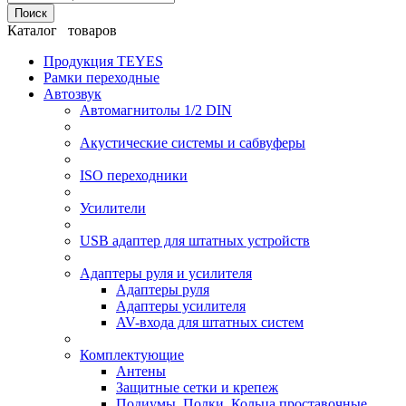
Поиск
Каталог товаров
Продукция TEYES
Рамки переходные
Автозвук
Автомагнитолы 1/2 DIN
Акустические системы и сабвуферы
ISO переходники
Усилители
USB адаптер для штатных устройств
Адаптеры руля и усилителя
Адаптеры руля
Адаптеры усилителя
AV-входа для штатных систем
Комплектующие
Антены
Защитные сетки и крепеж
Подиумы, Полки, Кольца проставочные