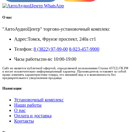
О нас
"АвтоАудиоЦентр" торгово-установочный комплекс
Адрес:
Томск, Фрунзе проспект, 240а ст1
Телефон:
8 (3822) 97-99-00
8-923-457-9900
Часы работы:
пн-вс 10:00-19:00
Сайт не является публичной офертой, определяемой положениями Статьи 437(2) ГК РФ
и носит исключительно информационный характер. Производитель оставляет за собой
право изменять характеристики товара, его внешний вид и и комплектность без
предварительного уведомления продавца.
Навигация
Установочный комплекс
Наши работы
О нас
Оплата и доставка
Контакты