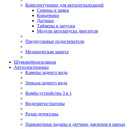
Комплектующие для автосигнализаций
Сирены и замки
Концевики
Датчики
Таймеры и запуски
Модули автозапуска двигателя
Предпусковые подогреватели
Механическая защита
Шумовиброизоляция
Автоэлектроника
Камеры заднего вида
Зеркала заднего вида
Комбо-устройства 3 в 1
Видеорегистраторы
Радар-детекторы
Парковочные радары и датчики давления в шинах