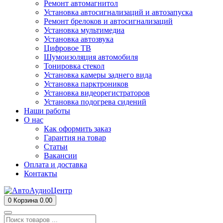
Ремонт автомагнитол
Установка автосигнализаций и автозапуска
Ремонт брелоков и автосигнализаций
Установка мультимедиа
Установка автозвука
Цифровое ТВ
Шумоизоляция автомобиля
Тонировка стекол
Установка камеры заднего вида
Установка парктроников
Установка видеорегистраторов
Установка подогрева сидений
Наши работы
О нас
Как оформить заказ
Гарантия на товар
Статьи
Вакансии
Оплата и доставка
Контакты
0
Корзина
0.00