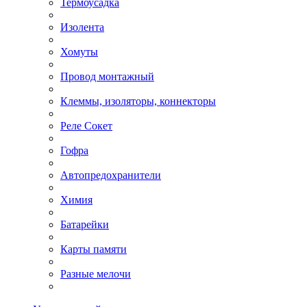
Термоусадка
Изолента
Хомуты
Провод монтажный
Клеммы, изоляторы, коннекторы
Реле Сокет
Гофра
Автопредохранители
Химия
Батарейки
Карты памяти
Разные мелочи